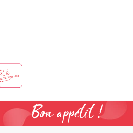
Bon appétit !