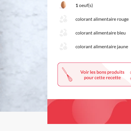
1
oeuf(s)
colorant alimentaire rouge
colorant alimentaire bleu
colorant alimentaire jaune