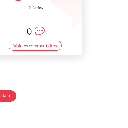
2 Notes
0
Voir les commentaires
adaire