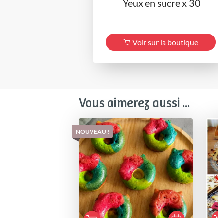
Yeux en sucre x 30
Voir sur la boutique
Vous aimerez aussi ...
NOUVEAU !