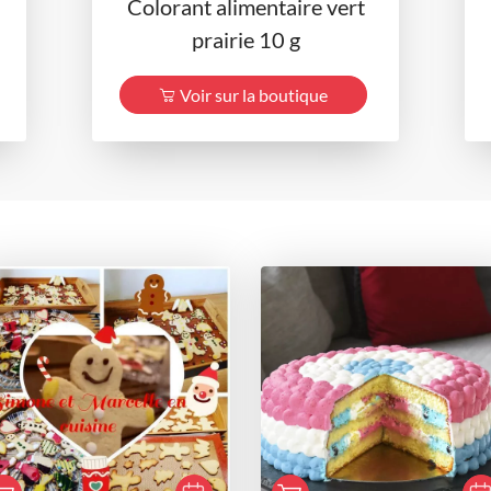
Colorant alimentaire vert
prairie 10 g
Voir sur la boutique