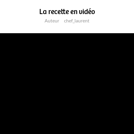
La recette en vidéo
Auteur
chef_laurent