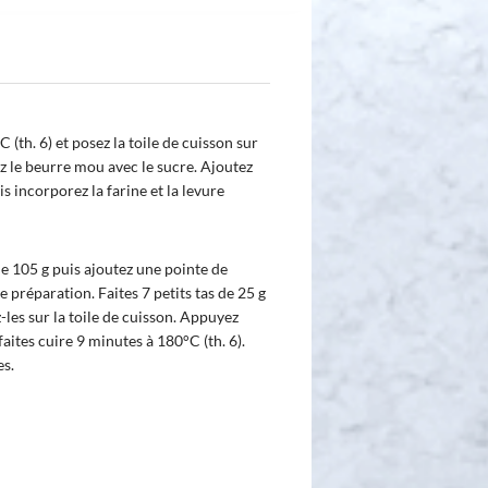
(th. 6) et posez la toile de cuisson sur
 le beurre mou avec le sucre. Ajoutez
uis incorporez la farine et la levure
de 105 g puis ajoutez une pointe de
 préparation. Faites 7 petits tas de 25 g
les sur la toile de cuisson. Appuyez
aites cuire 9 minutes à 180°C (th. 6).
es.