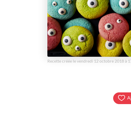
Recette créée le vendredi 12 octobre 2018 à 
A