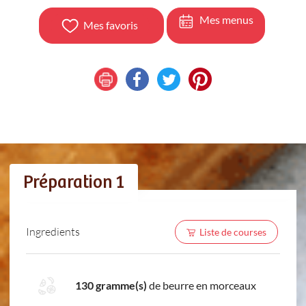
Mes menus
Mes favoris
Préparation 1
Ingredients
Liste de courses
130 gramme(s)
de beurre en morceaux