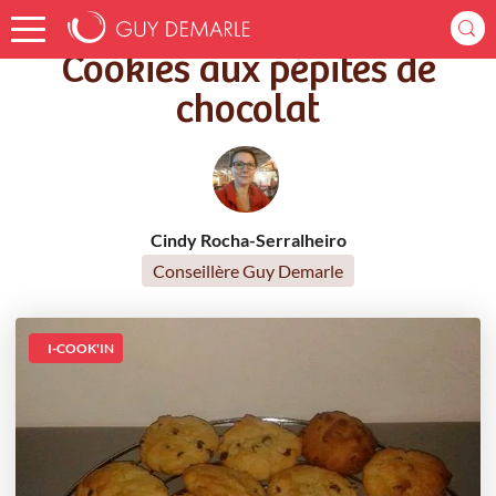
Accueil
Recettes
Cookies aux pépites de chocolat
Cookies aux pépites de
chocolat
Cindy Rocha-Serralheiro
Conseillère Guy Demarle
I-COOK'IN