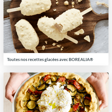
Toutes nos recettes glacées avec BOREALIA®