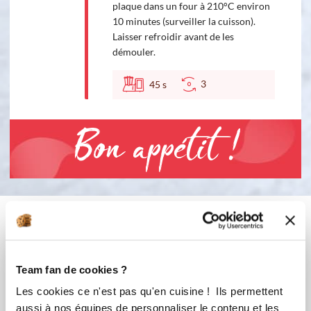
plaque dans un four à 210°C environ
10 minutes (surveiller la cuisson).
Laisser refroidir avant de les
démouler.
3
45
s
Bon appétit !
Vous aimerez aussi ...
Team fan de cookies ?
Les cookies ce n'est pas qu'en cuisine ! Ils permettent
aussi à nos équipes de personnaliser le contenu et les