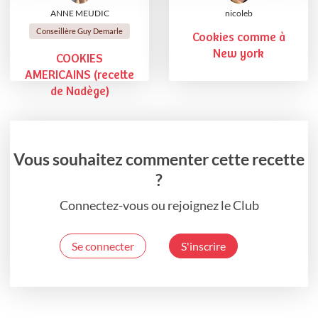
ANNE MEUDIC
nicoleb
Conseillère Guy Demarle
Cookies comme à
New york
COOKIES
AMERICAINS (recette
de Nadège)
Vous souhaitez commenter cette recette
?
Connectez-vous ou rejoignez le Club
Se connecter
S'inscrire