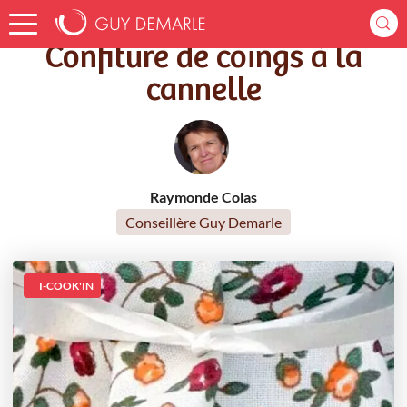
Accueil
Recettes
Confiture de coings à la cannelle
Confiture de coings à la
cannelle
Raymonde Colas
Conseillère Guy Demarle
I-COOK'IN