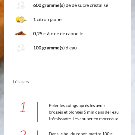
600 gramme(s)
de de sucre cristalisé
1
citron jaune
0,25 c.à.c
de de cannelle
100 gramme(s)
d'eau
4 étapes
1
Peler les coings après les avoir
brossés et plongés 5 min dans de l'eau
frémissante. Les couper en morceaux.
Dans le bol du robot, mettre 100 g