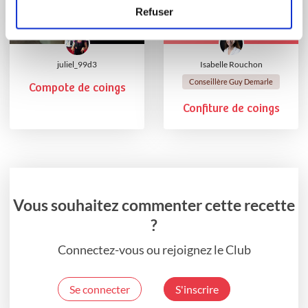
Refuser
juliel_99d3
Isabelle Rouchon
Conseillère Guy Demarle
Compote de coings
Confiture de coings
Vous souhaitez commenter cette recette
?
Connectez-vous ou rejoignez le Club
Se connecter
S'inscrire