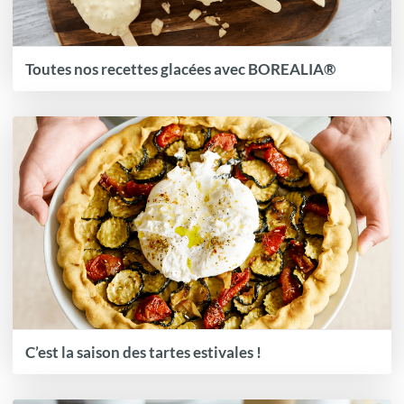
Toutes nos recettes glacées avec BOREALIA®
C’est la saison des tartes estivales !