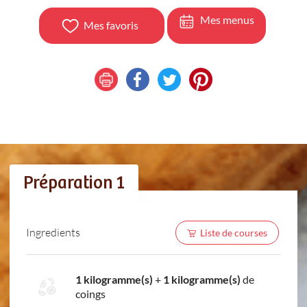
Mes menus
Mes favoris
Préparation 1
Ingredients
Liste de courses
1 kilogramme(s)
+
1 kilogramme(s)
de
coings