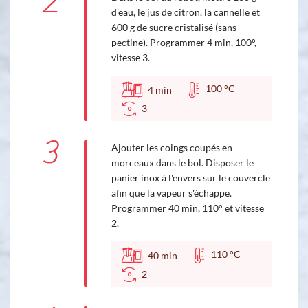
2
d'eau, le jus de citron, la cannelle et
600 g de sucre cristalisé (sans
pectine). Programmer 4 min, 100°,
vitesse 3.
100 °C
4
min
3
3
Ajouter les coings coupés en
morceaux dans le bol. Disposer le
panier inox à l'envers sur le couvercle
afin que la vapeur s'échappe.
Programmer 40 min, 110° et vitesse
2.
110 °C
40
min
2