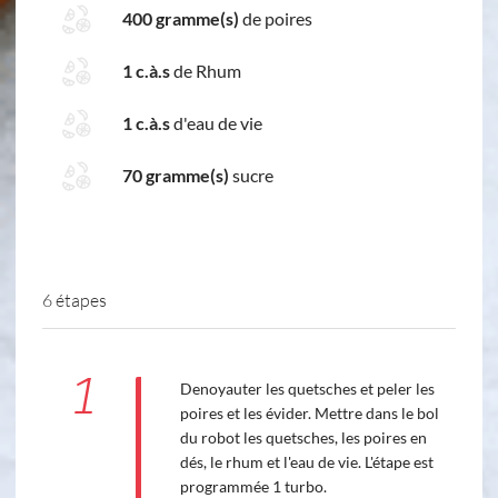
400 gramme(s)
de poires
1 c.à.s
de Rhum
1 c.à.s
d'eau de vie
70 gramme(s)
sucre
6 étapes
1
Denoyauter les quetsches et peler les
poires et les évider. Mettre dans le bol
du robot les quetsches, les poires en
dés, le rhum et l'eau de vie. L'étape est
programmée 1 turbo.