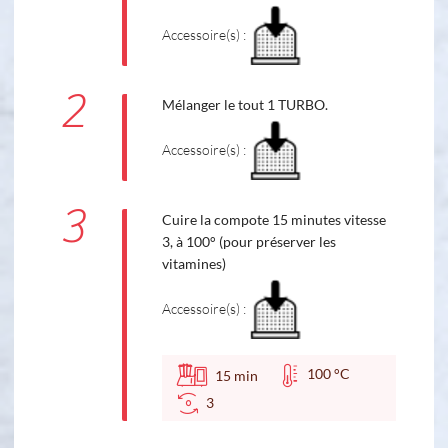
Accessoire(s) :
2
Mélanger le tout 1 TURBO.
Accessoire(s) :
3
Cuire la compote 15 minutes vitesse
3, à 100° (pour préserver les
vitamines)
Accessoire(s) :
100 °C
15
min
3