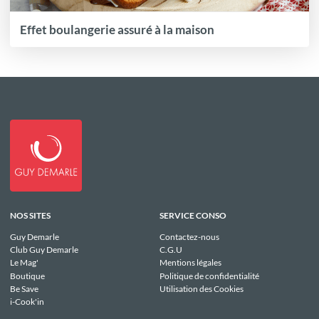
Effet boulangerie assuré à la maison
NOS SITES
SERVICE CONSO
Guy Demarle
Contactez-nous
Club Guy Demarle
C.G.U
Le Mag'
Mentions légales
Boutique
Politique de confidentialité
Be Save
Utilisation des Cookies
i-Cook'in