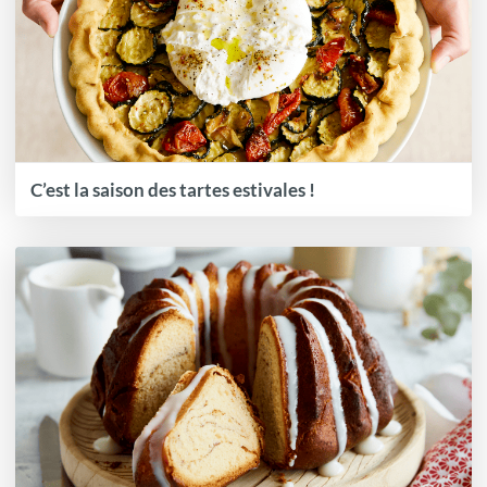
C’est la saison des tartes estivales !