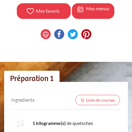
Mes menus
Mes favoris
Préparation 1
Ingredients
Liste de courses
1 kilogramme(s)
de quetsches