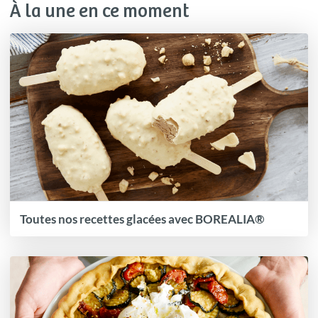
À la une en ce moment
Toutes nos recettes glacées avec BOREALIA®