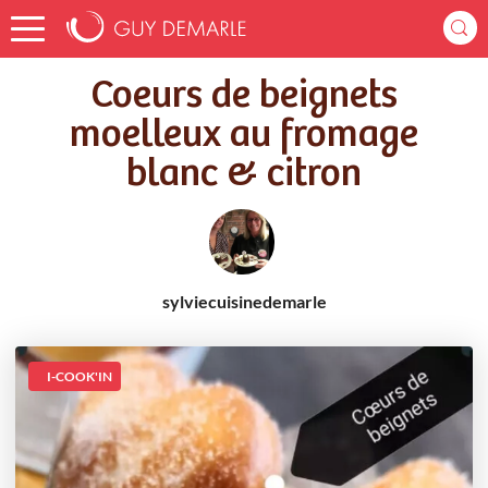
Accueil
Recettes
Coeurs de beignets moelleux au fromage blanc & citron
Coeurs de beignets
moelleux au fromage
blanc & citron
sylviecuisinedemarle
I-COOK'IN