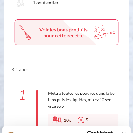
1
oeuf entier
3 étapes
1
Mettre toutes les poudres dans le bol
inox puis les liquides, mixez 10 sec
vitesse 5
5
10
s