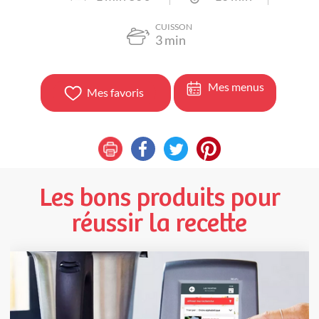
CUISSON
3
min
Mes menus
Mes favoris
Les bons produits pour
réussir la recette