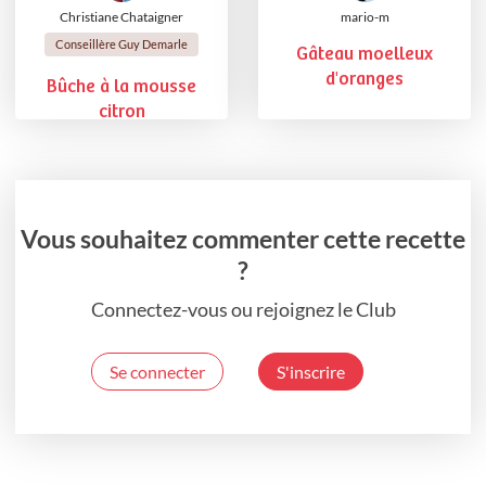
Christiane Chataigner
mario-m
Conseillère Guy Demarle
Gâteau moelleux
d'oranges
Bûche à la mousse
citron
Vous souhaitez commenter cette recette
?
Connectez-vous ou rejoignez le Club
Se connecter
S'inscrire