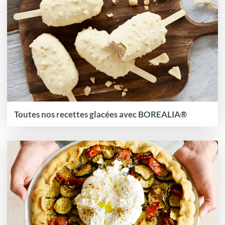
Toutes nos recettes glacées avec BOREALIA®