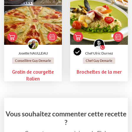
Josette NAULLEAU
Chef Ulric Durnez
Conseillère Guy Demarle
Chef Guy Demarle
Gratin de courgette
Brochettes de la mer
Italien
Vous souhaitez commenter cette recette
?