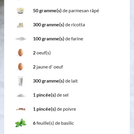
50 gramme(s)
de parmesan râpé
300 gramme(s)
de ricotta
100 gramme(s)
de farine
2
oeuf(s)
2
jaune d' oeuf
300 gramme(s)
de lait
1 pincée(s)
de sel
1 pincée(s)
de poivre
6
feuille(s) de basilic