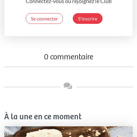
Connectez-vous ou rejoignez le Club
Se connecter
S'inscrire
0 commentaire
À la une en ce moment