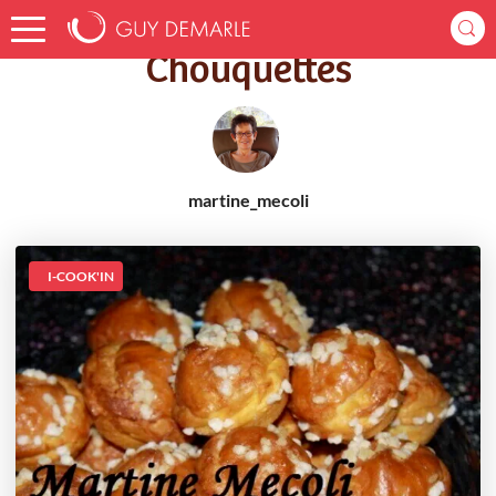
Accueil
Recettes
Chouquettes
Chouquettes
martine_mecoli
I-COOK'IN