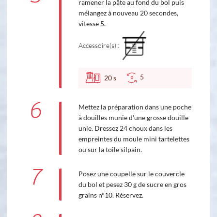
ramener la pâte au fond du bol puis
mélangez à nouveau 20 secondes,
vitesse 5.
Accessoire(s) :
5
20
s
6
Mettez la préparation dans une poche
à douilles munie d'une grosse douille
unie. Dressez 24 choux dans les
empreintes du moule mini tartelettes
ou sur la toile silpain.
7
Posez une coupelle sur le couvercle
du bol et pesez 30 g de sucre en gros
grains n°10. Réservez.