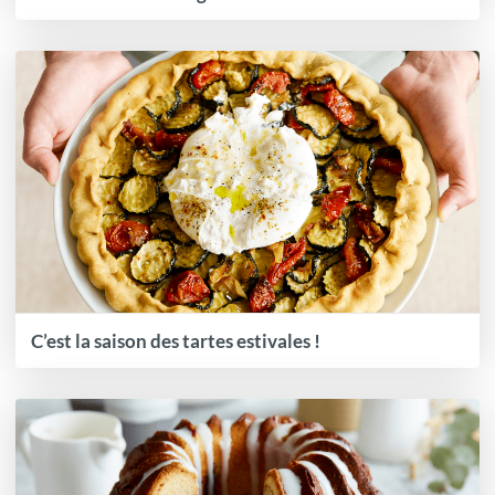
C’est la saison des tartes estivales !