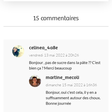
15 commentaires
celinea_4a8e
vendredi 13 mai 2022 à 20h26
Bonjour , pas de sucre dans la pâte ?? C’est
bien ça ? Merci beaucoup
martine_mecoli
dimanche 15 mai 2022 à 16h36
Bonjour, oui c'est cela, il y en a
suffisamment autour des choux.
Bonne journée