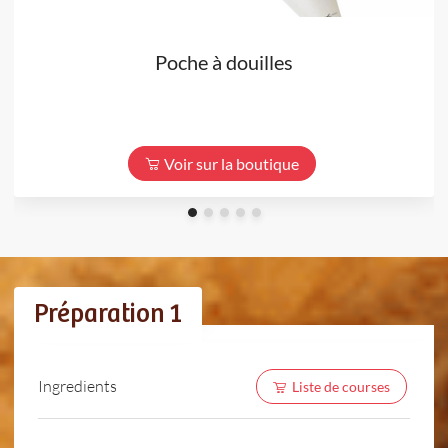
Poche à douilles
Voir sur la boutique
Préparation 1
Ingredients
Liste de courses