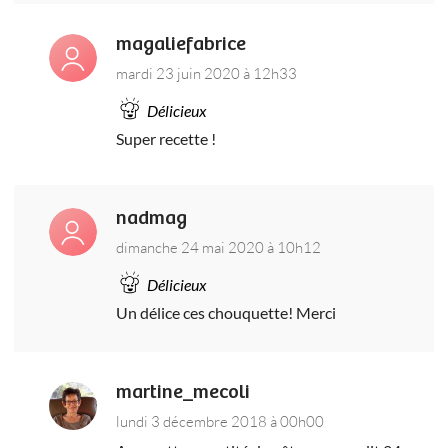
magaliefabrice
mardi 23 juin 2020 à 12h33
Délicieux
Super recette !
nadmag
dimanche 24 mai 2020 à 10h12
Délicieux
Un délice ces chouquette! Merci
martine_mecoli
lundi 3 décembre 2018 à 00h00