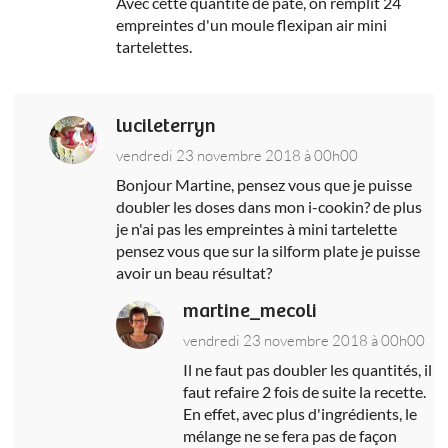
Avec cette quantité de pâte, on remplit 24
empreintes d'un moule flexipan air mini
tartelettes.
lucileterryn
vendredi 23 novembre 2018 à 00h00
Bonjour Martine, pensez vous que je puisse
doubler les doses dans mon i-cookin? de plus
je n'ai pas les empreintes à mini tartelette
pensez vous que sur la silform plate je puisse
avoir un beau résultat?
martine_mecoli
vendredi 23 novembre 2018 à 00h00
Il ne faut pas doubler les quantités, il
faut refaire 2 fois de suite la recette.
En effet, avec plus d'ingrédients, le
mélange ne se fera pas de façon