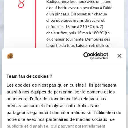
8
Badigeonnez les choux avec un jaune
d'oeuf battu avec un peu d'eau à l'aide
d'un pinceau. Disposez sur chaque
chou quelques grains de sucre, et
enfournez 15 mn à 210 °C (th. 7)
chaleur fixe, puis 15 mn à 180 °C (th.
6), chaleur tournante. Démoulez dès
la sortie du four. Laisser refroidir sur
une grille à pieds.
Bon appétit !
Team fan de cookies ?
Les cookies ce n'est pas qu'en cuisine ! Ils permettent
aussi à nos équipes de personnaliser le contenu et les
annonces, d'offrir des fonctionnalités relatives aux
Vous aimerez aussi ...
médias sociaux et d'analyser notre trafic. Nous
partageons également des informations sur l'utilisation de
notre site avec nos partenaires de médias sociaux, de
publicité et d'analyse, qui peuvent potentiellement