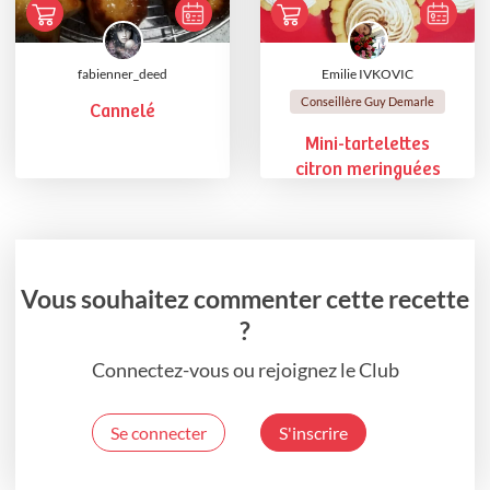
fabienner_deed
Emilie IVKOVIC
Conseillère Guy Demarle
Cannelé
Mini-tartelettes
citron meringuées
Vous souhaitez commenter cette recette
?
Connectez-vous ou rejoignez le Club
Se connecter
S'inscrire