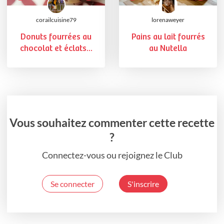
corailcuisine79
lorenaweyer
Donuts fourrées au
Pains au lait fourrés
chocolat et éclats...
au Nutella
Vous souhaitez commenter cette recette
?
Connectez-vous ou rejoignez le Club
Se connecter
S'inscrire