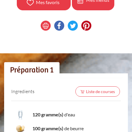
Mes favoris
Préparation 1
Ingredients
Liste de courses
120 gramme(s)
d'eau
100 gramme(s)
de beurre