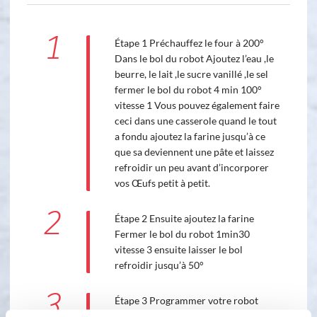
1
Étape 1 Préchauffez le four à 200°
Dans le bol du robot Ajoutez l’eau ,le
beurre, le lait ,le sucre vanillé ,le sel
fermer le bol du robot 4 min 100°
vitesse 1 Vous pouvez également faire
ceci dans une casserole quand le tout
a fondu ajoutez la farine jusqu’à ce
que sa deviennent une pâte et laissez
refroidir un peu avant d’incorporer
vos Œufs petit à petit.
2
Étape 2 Ensuite ajoutez la farine
Fermer le bol du robot 1min30
vitesse 3 ensuite laisser le bol
refroidir jusqu’à 50°
3
Étape 3 Programmer votre robot
1min20 vitesse 5 Et ajoutez les œufs