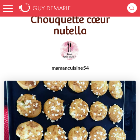
Accueil
Recettes
Chouquette cœur nutella
Chouquette cœur
nutella
mamancuisine54