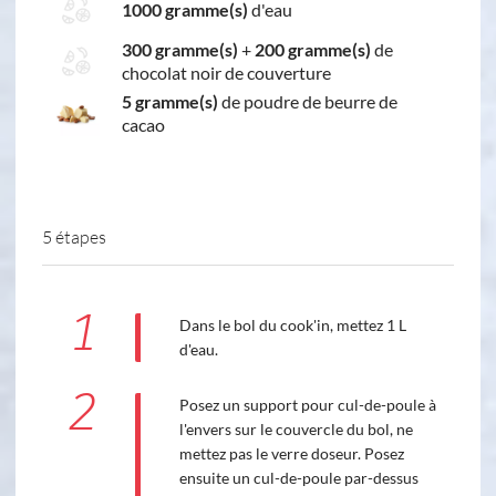
1000 gramme(s)
d'eau
300 gramme(s)
+
200 gramme(s)
de
chocolat noir de couverture
5 gramme(s)
de poudre de beurre de
cacao
5 étapes
1
Dans le bol du cook'in, mettez 1 L
d'eau.
2
Posez un support pour cul-de-poule à
l'envers sur le couvercle du bol, ne
mettez pas le verre doseur. Posez
ensuite un cul-de-poule par-dessus