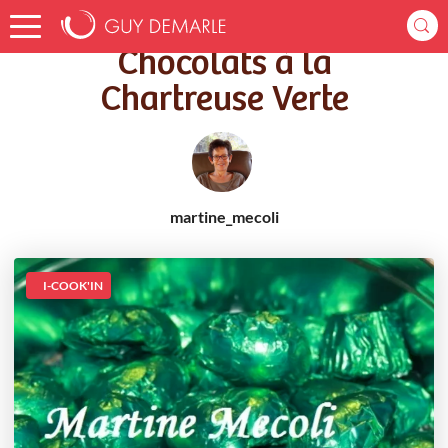
Accueil
Recettes
Chocolats à la Chartreuse Verte
Chocolats à la
Chartreuse Verte
martine_mecoli
I-COOK'IN