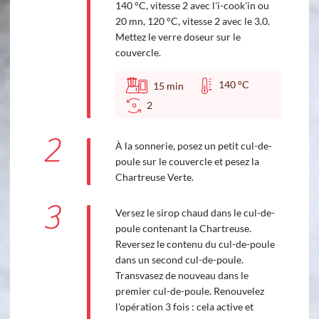
140 °C, vitesse 2 avec l'i-cook'in ou
20 mn, 120 °C, vitesse 2 avec le 3.0.
Mettez le verre doseur sur le
couvercle.
140 °C
15
min
2
2
À la sonnerie, posez un petit cul-de-
poule sur le couvercle et pesez la
Chartreuse Verte.
3
Versez le sirop chaud dans le cul-de-
poule contenant la Chartreuse.
Reversez le contenu du cul-de-poule
dans un second cul-de-poule.
Transvasez de nouveau dans le
premier cul-de-poule. Renouvelez
l'opération 3 fois : cela active et