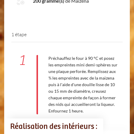
200 gramme(s)
de Maïzena
1 étape
1
Préchauffez le four à 90 °C et posez
les empreintes mini demi-sphères sur
une plaque perforée. Remplissez aux
¾ les empreintes avec de la maïzena
puis à l'aide d'une douille lisse de 10
ou 15 mm de diamètre, creusez
chaque empreinte de façon à former
des nids qui accueilleront la liqueur.
Enfournez 1 heure.
Réalisation des intérieurs :