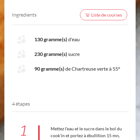
Ingredients
Liste de courses
130 gramme(s)
d'eau
230 gramme(s)
sucre
90 gramme(s)
de Chartreuse verte à 55°
4 étapes
1
Mettez l'eau et le sucre dans le bol du
cook'in et portez à ébullition 15 mn,