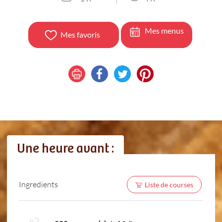
Mes menus
Mes favoris
Une heure avant :
Ingredients
Liste de courses