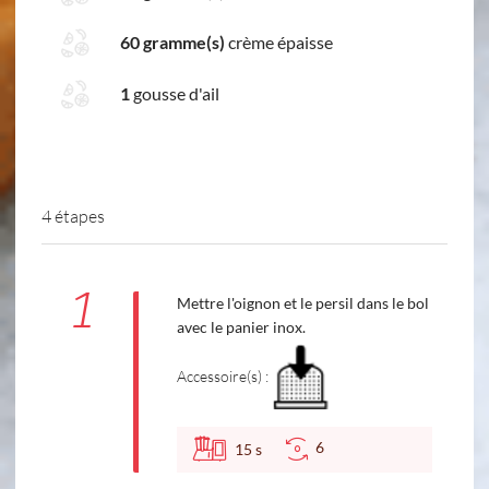
60 gramme(s)
crème épaisse
1
gousse d'ail
4 étapes
1
Mettre l'oignon et le persil dans le bol
avec le panier inox.
Accessoire(s) :
6
15
s