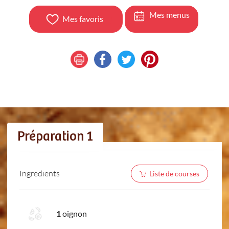
Mes menus
Mes favoris
Préparation 1
Ingredients
Liste de courses
1
oignon