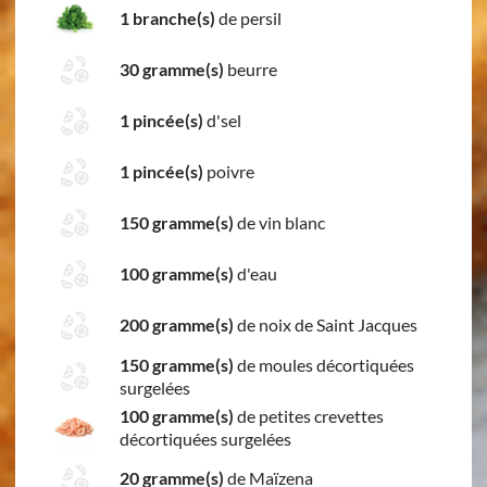
1 branche(s)
de persil
30 gramme(s)
beurre
1 pincée(s)
d'sel
1 pincée(s)
poivre
150 gramme(s)
de vin blanc
100 gramme(s)
d'eau
200 gramme(s)
de noix de Saint Jacques
150 gramme(s)
de moules décortiquées
surgelées
100 gramme(s)
de petites crevettes
décortiquées surgelées
20 gramme(s)
de Maïzena