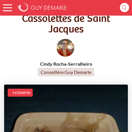
Accueil
Recettes
Cassolettes de Saint Jacques
Cassolettes de Saint
Jacques
Cindy Rocha-Serralheiro
Conseillère Guy Demarle
I-COOK'IN