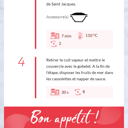
de Saint Jacques.
Accessoire(s) :
110 °C
7
min
2
4
Retirer le cuit vapeur et mettre le
couvercle avec le gobelet. A la fin de
l'étape, disposer les fruits de mer dans
les cassolettes et napper de sauce.
8
30
s
Bon appétit !