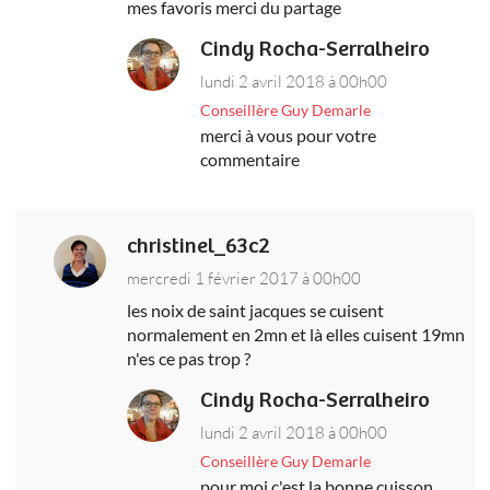
mes favoris merci du partage
Cindy Rocha-Serralheiro
lundi 2 avril 2018 à 00h00
Conseillère Guy Demarle
merci à vous pour votre
commentaire
christinel_63c2
mercredi 1 février 2017 à 00h00
les noix de saint jacques se cuisent
normalement en 2mn et là elles cuisent 19mn
n'es ce pas trop ?
Cindy Rocha-Serralheiro
lundi 2 avril 2018 à 00h00
Conseillère Guy Demarle
pour moi c'est la bonne cuisson,