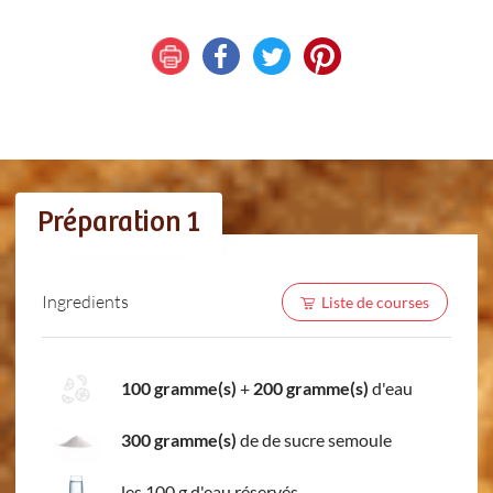
Préparation 1
Ingredients
Liste de courses
100 gramme(s)
+
200 gramme(s)
d'eau
300 gramme(s)
de de sucre semoule
les 100 g d'eau réservés