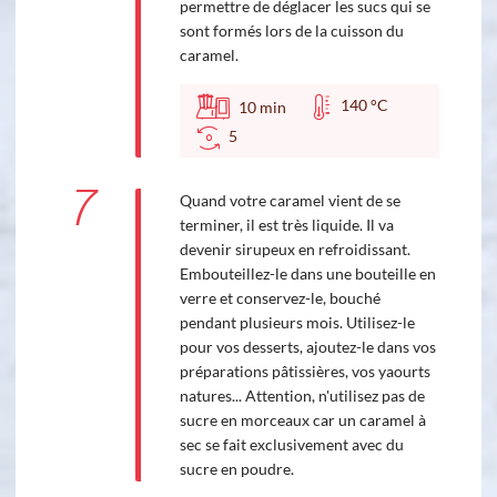
permettre de déglacer les sucs qui se
sont formés lors de la cuisson du
caramel.
140 °C
10
min
5
7
Quand votre caramel vient de se
terminer, il est très liquide. Il va
devenir sirupeux en refroidissant.
Embouteillez-le dans une bouteille en
verre et conservez-le, bouché
pendant plusieurs mois. Utilisez-le
pour vos desserts, ajoutez-le dans vos
préparations pâtissières, vos yaourts
natures... Attention, n'utilisez pas de
sucre en morceaux car un caramel à
sec se fait exclusivement avec du
sucre en poudre.