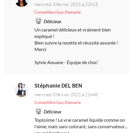
mercredi 3 février 2021 à 22h15
Conseillère Guy Demarle
Délicieux
Un caramel délicieux et vraiment bien
expliqué !
Bien suivre la recette et réussite assurée !
Merci
Sylvie Aouane - Équipe de choc’
Stéphanie DEL BEN
mercredi 3 février 2021 à 21h48
Conseillère Guy Demarle
Délicieux
Topissime ! Le vrai caramel liquide comme on
l'aime, mais sans colorant, sans conservateur...
un vrai bonheur !