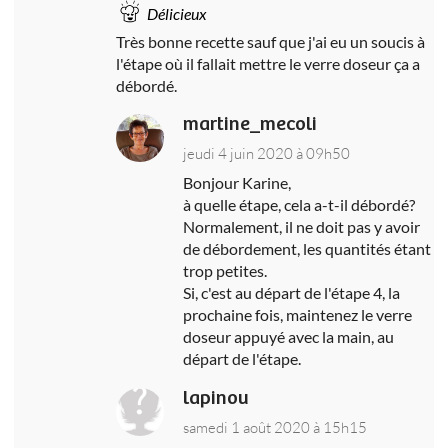
Délicieux
Très bonne recette sauf que j'ai eu un soucis à
l'étape où il fallait mettre le verre doseur ça a
débordé.
martine_mecoli
jeudi 4 juin 2020 à 09h50
Bonjour Karine,
à quelle étape, cela a-t-il débordé?
Normalement, il ne doit pas y avoir
de débordement, les quantités étant
trop petites.
Si, c'est au départ de l'étape 4, la
prochaine fois, maintenez le verre
doseur appuyé avec la main, au
départ de l'étape.
lapinou
samedi 1 août 2020 à 15h15