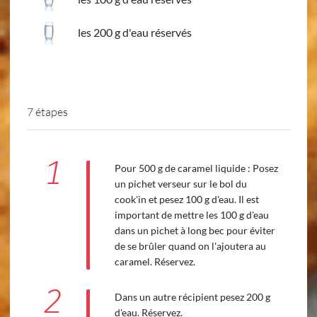
les 200 g d'eau réservés
7 étapes
1
Pour 500 g de caramel liquide : Posez
un pichet verseur sur le bol du
cook'in et pesez 100 g d'eau. Il est
important de mettre les 100 g d'eau
dans un pichet à long bec pour éviter
de se brûler quand on l'ajoutera au
caramel. Réservez.
2
Dans un autre récipient pesez 200 g
d'eau. Réservez.