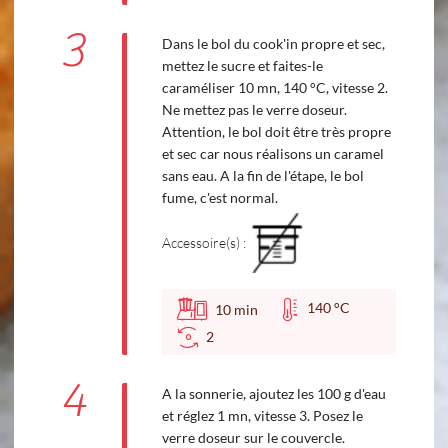
3
Dans le bol du cook'in propre et sec,
mettez le sucre et faites-le
caraméliser 10 mn, 140 °C, vitesse 2.
Ne mettez pas le verre doseur.
Attention, le bol doit être très propre
et sec car nous réalisons un caramel
sans eau. A la fin de l'étape, le bol
fume, c'est normal.
Accessoire(s) :
140 °C
10
min
2
4
A la sonnerie, ajoutez les 100 g d'eau
et réglez 1 mn, vitesse 3. Posez le
verre doseur sur le couvercle.