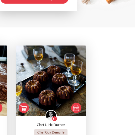
Chef Ulric Durnez
Chef Guy Demarle