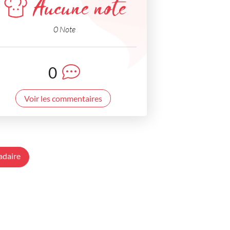
Aucune note
0 Note
0
Voir les commentaires
adaire