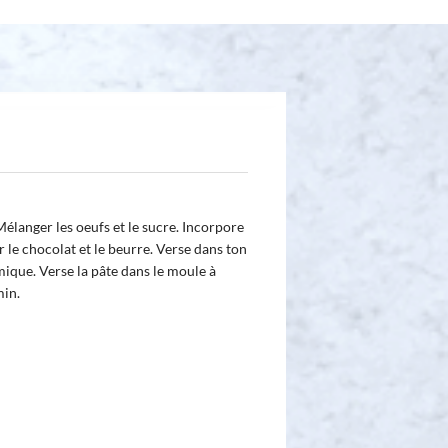
élanger les oeufs et le sucre. Incorpore
fer le chocolat et le beurre. Verse dans ton
mique. Verse la pâte dans le moule à
min.