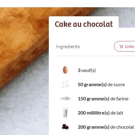
Cake au chocolat
Ingredients
Liste
3
oeuf(s)
50 gramme(s)
de sucre
150 gramme(s)
de farine
200 millilitre(s)
de lait
200 gramme(s)
de chocolat