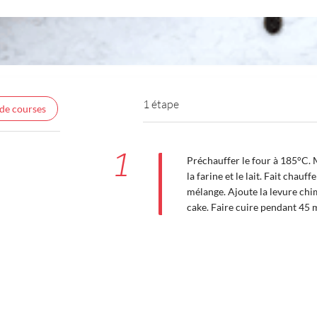
1 étape
 de courses
1
Préchauffer le four à 185°C. M
la farine et le lait. Fait chauf
mélange. Ajoute la levure chi
cake. Faire cuire pendant 45 