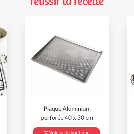
réussir la recette
Plaque Aluminium
perforée 40 x 30 cm
Voir sur la boutique