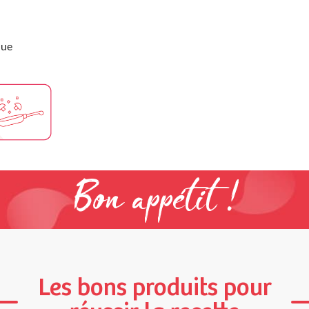
que
Bon appétit !
Les bons produits pour