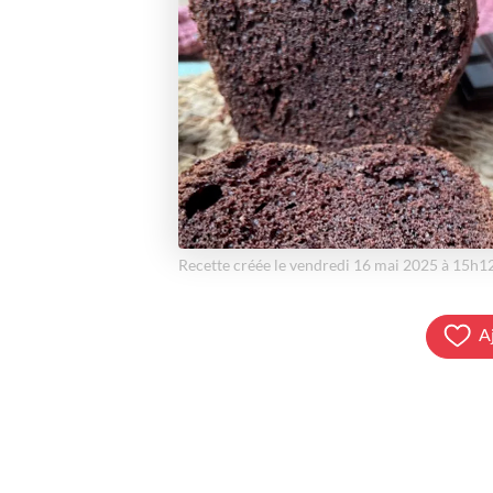
Recette créée le vendredi 16 mai 2025 à 15h1
A