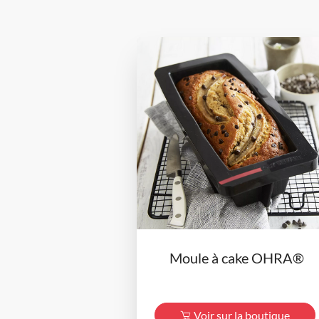
Moule à cake OHRA®
Voir sur la boutique