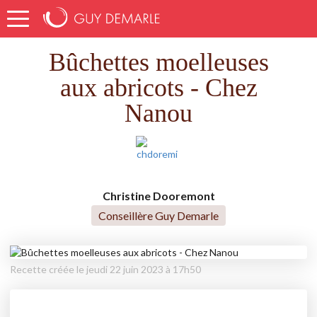
Accueil
Recettes
Bûchettes moelleuses aux abricots - Chez Nanou
Bûchettes moelleuses
aux abricots - Chez
Nanou
Christine Dooremont
Conseillère Guy Demarle
Recette créée le jeudi 22 juin 2023 à 17h50