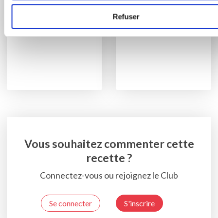
à la pistache
Refuser
Vous souhaitez commenter cette
recette ?
Connectez-vous ou rejoignez le Club
Se connecter
S'inscrire