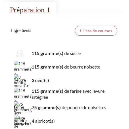
Préparation 1
Ingredients
Liste de courses
115 gramme(s)
de sucre
115 gramme(s)
de beurre noisette
3
oeuf(s)
115 gramme(s)
de farine avec levure
intégrée
75 gramme(s)
de poudre de noisettes
4
abricot(s)