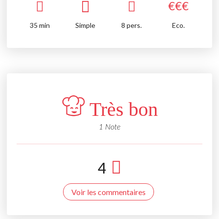
€
€
€
35
min
Simple
8 pers.
Eco.
Très bon
1 Note
4
Voir les commentaires