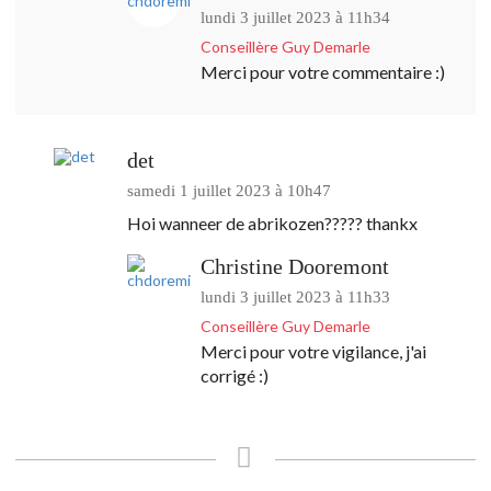
lundi 3 juillet 2023 à 11h34
Conseillère Guy Demarle
Merci pour votre commentaire :)
det
samedi 1 juillet 2023 à 10h47
Hoi wanneer de abrikozen????? thankx
Christine Dooremont
lundi 3 juillet 2023 à 11h33
Conseillère Guy Demarle
Merci pour votre vigilance, j'ai
corrigé :)