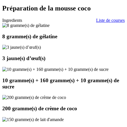
Préparation de la mousse coco
Ingredients
Liste de courses
8 gramme(s)
de gélatine
3
jaune(s) d’œuf(s)
10 gramme(s)
+
160 gramme(s)
+
10 gramme(s)
de
sucre
200 gramme(s)
de crème de coco