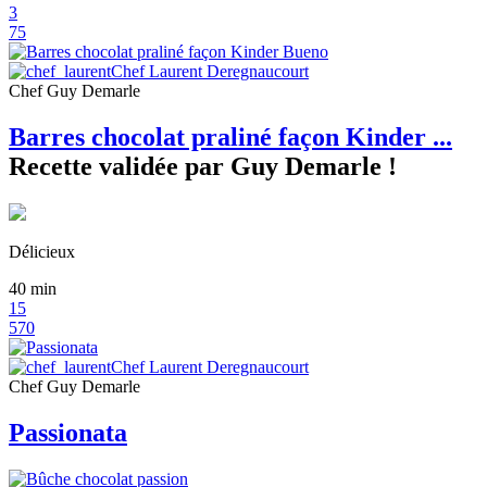
3
75
Chef Laurent Deregnaucourt
Chef Guy Demarle
Barres chocolat praliné façon Kinder ...
Recette validée par Guy Demarle !
Délicieux
40
min
15
570
Chef Laurent Deregnaucourt
Chef Guy Demarle
Passionata