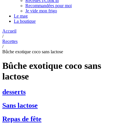
Recettes i-Cook'in
Recommandées pour moi
Je vide mon frigo
Le mag
La boutique
Accueil
/
Recettes
/
Bûche exotique coco sans lactose
Bûche exotique coco sans
lactose
desserts
Sans lactose
Repas de fête