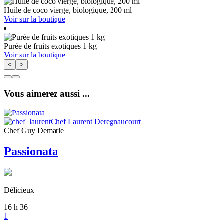
Huile de coco vierge, biologique, 200 ml
Voir sur la boutique
Purée de fruits exotiques 1 kg
Voir sur la boutique
<
>
Vous aimerez aussi ...
Chef Laurent Deregnaucourt
Chef Guy Demarle
Passionata
Délicieux
16
h
36
1