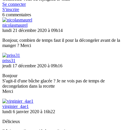
Se connecter
S'inscrire
6 commentaires
nicolasmaurel
lundi 21 décembre 2020 à 09h14
Bonjour, combien de temps faut il pour la décongeler avant de la
manger ? Merci
priss31
jeudi 17 décembre 2020 à 09h16
Bonjour
S'agit-il d'une bûche glacée ? Je ne vois pas de temps de
decongelation dans la recette
Merci
virginier_4ae1
lundi 6 janvier 2020 à 16h22
Délicieux