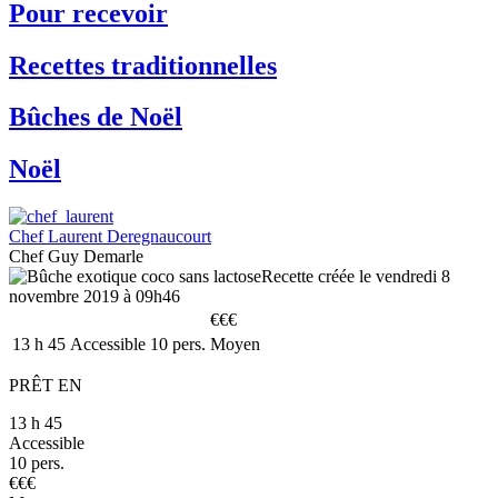
Pour recevoir
Recettes traditionnelles
Bûches de Noël
Noël
Chef Laurent Deregnaucourt
Chef Guy Demarle
Recette créée le vendredi 8
novembre 2019 à 09h46
€
€
€
13
h
45
Accessible
10 pers.
Moyen
PRÊT EN
13
h
45
Accessible
10 pers.
€
€
€