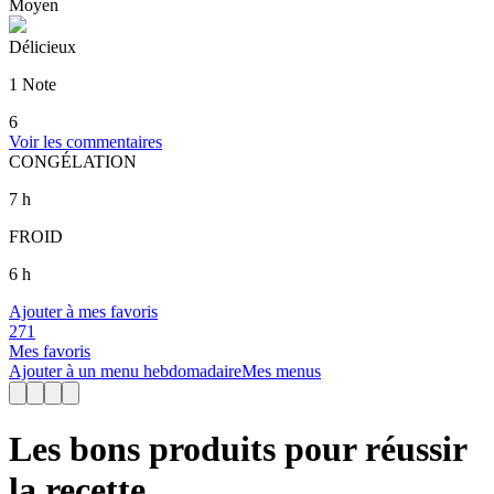
Moyen
Délicieux
1 Note
6
Voir les commentaires
CONGÉLATION
7
h
FROID
6
h
Ajouter à mes favoris
271
Mes favoris
Ajouter à un menu hebdomadaire
Mes menus
Les bons produits pour réussir
la recette