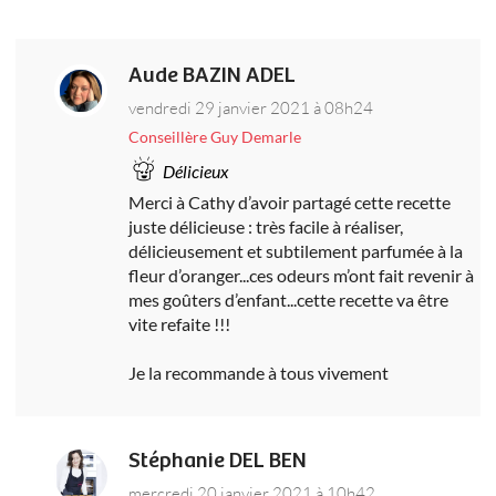
Aude BAZIN ADEL
vendredi 29 janvier 2021 à 08h24
Conseillère Guy Demarle
Délicieux
Merci à Cathy d’avoir partagé cette recette
juste délicieuse : très facile à réaliser,
délicieusement et subtilement parfumée à la
fleur d’oranger...ces odeurs m’ont fait revenir à
mes goûters d’enfant...cette recette va être
vite refaite !!!
Je la recommande à tous vivement
Stéphanie DEL BEN
mercredi 20 janvier 2021 à 10h42