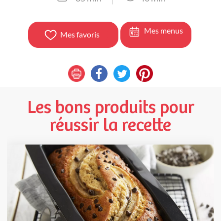
Mes menus
Mes favoris
Les bons produits pour
réussir la recette