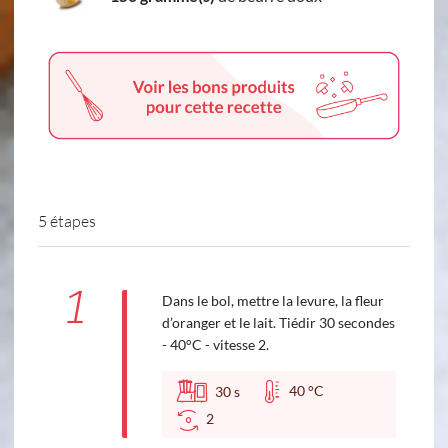
5 étapes
1
Dans le bol, mettre la levure, la fleur
d’oranger et le lait. Tiédir 30 secondes
- 40°C - vitesse 2.
40 °C
30
s
2