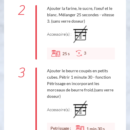
2
Ajouter la farine, le sucre, l'oeuf et le
blanc. Mélanger 25 secondes - vitesse
3. (sans verre doseur)
Accessoire(s) :
3
25
s
3
Ajouter le beurre coupés en petits
cubes. Pétrir 1 minute 30 - fonction
Pétrissage en incorporant les
morceaux de beurre froid.(sans verre
doseur)
Accessoire(s) :
Petrissage :
1
min
30
s