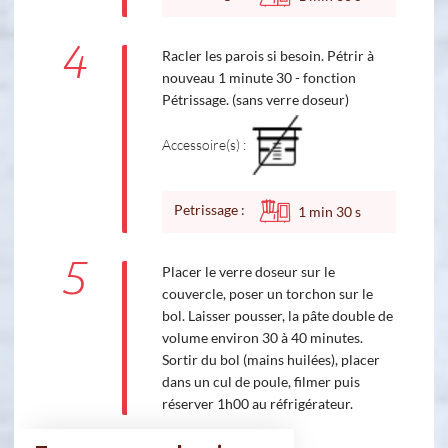
4
Racler les parois si besoin. Pétrir à
nouveau 1 minute 30 - fonction
Pétrissage. (sans verre doseur)
Accessoire(s) :
Petrissage :
1
min
30
s
5
Placer le verre doseur sur le
couvercle, poser un torchon sur le
bol. Laisser pousser, la pâte double de
volume environ 30 à 40 minutes.
Sortir du bol (mains huilées), placer
dans un cul de poule, filmer puis
réserver 1h00 au réfrigérateur.