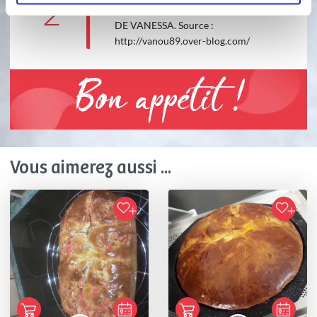
2
RECETTE PUBLIÉE AVEC ACCORD
DE VANESSA. Source :
http://vanou89.over-blog.com/
Bon appétit !
Vous aimerez aussi ...