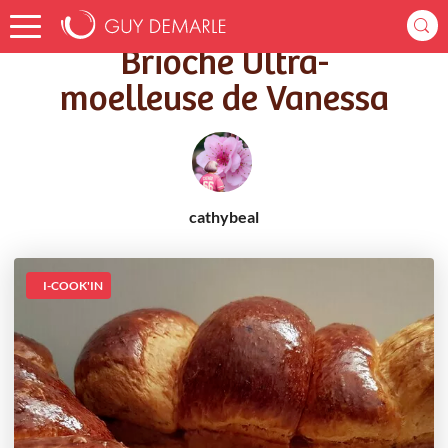
Accueil
Recettes
Brioche Ultra-moelleuse de Vanessa
Brioche Ultra-
moelleuse de Vanessa
cathybeal
I-COOK'IN