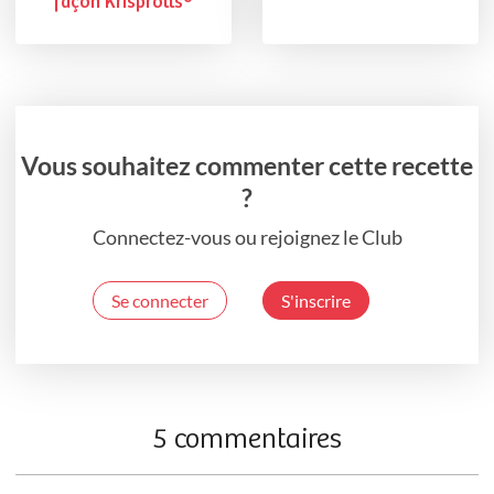
façon Krisprolls®
Vous souhaitez commenter cette recette
?
Connectez-vous ou rejoignez le Club
Se connecter
S'inscrire
5 commentaires