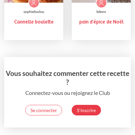
sophieloulou
lelenn
Cannelle boulette
pain d'épice de Noël
Vous souhaitez commenter cette recette
?
Connectez-vous ou rejoignez le Club
Se connecter
S'inscrire