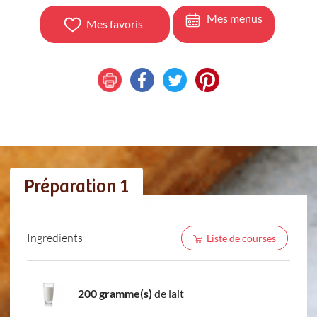
Mes menus
Mes favoris
Préparation 1
Ingredients
Liste de courses
200 gramme(s)
de lait