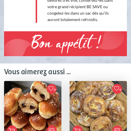
dévorés très vite, conservez-les dans
votre grand récipient BE SAVE ou
congelez-les dans un sac dès qu'ils
auront totalement refroidis.
Bon appétit !
Vous aimerez aussi ...