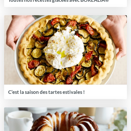
C’est la saison des tartes estivales !