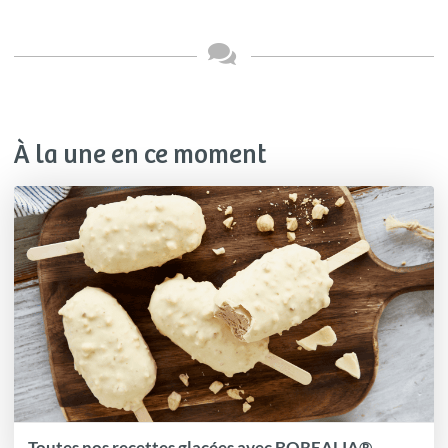
À la une en ce moment
Toutes nos recettes glacées avec BOREALIA®