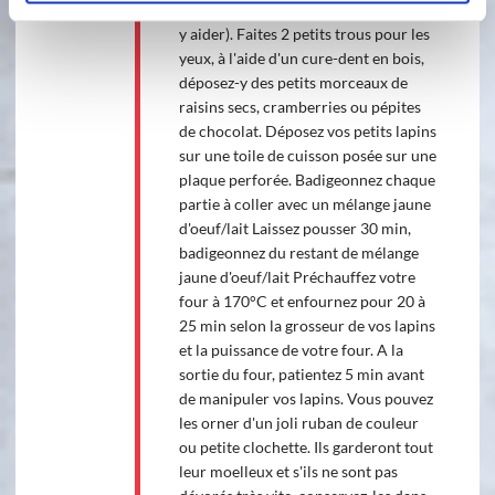
lapins (voir la photo jointe pour vous
y aider). Faites 2 petits trous pour les
yeux, à l'aide d'un cure-dent en bois,
déposez-y des petits morceaux de
raisins secs, cramberries ou pépites
de chocolat. Déposez vos petits lapins
sur une toile de cuisson posée sur une
plaque perforée. Badigeonnez chaque
partie à coller avec un mélange jaune
d'oeuf/lait Laissez pousser 30 min,
badigeonnez du restant de mélange
jaune d'oeuf/lait Préchauffez votre
four à 170°C et enfournez pour 20 à
25 min selon la grosseur de vos lapins
et la puissance de votre four. A la
sortie du four, patientez 5 min avant
de manipuler vos lapins. Vous pouvez
les orner d'un joli ruban de couleur
ou petite clochette. Ils garderont tout
leur moelleux et s'ils ne sont pas