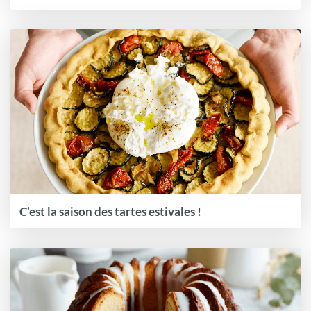
C’est la saison des tartes estivales !