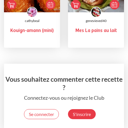
cathybeal
genevieved40
Kouign-amann (mini)
Mes La pains au lait
Vous souhaitez commenter cette recette
?
Connectez-vous ou rejoignez le Club
Se connecter
S'inscrire