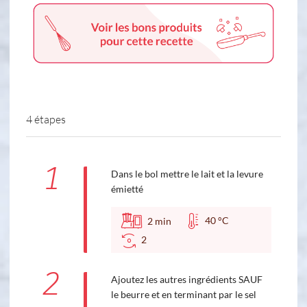
4 étapes
1
Dans le bol mettre le lait et la levure
émietté
40 °C
2
min
2
2
Ajoutez les autres ingrédients SAUF
le beurre et en terminant par le sel