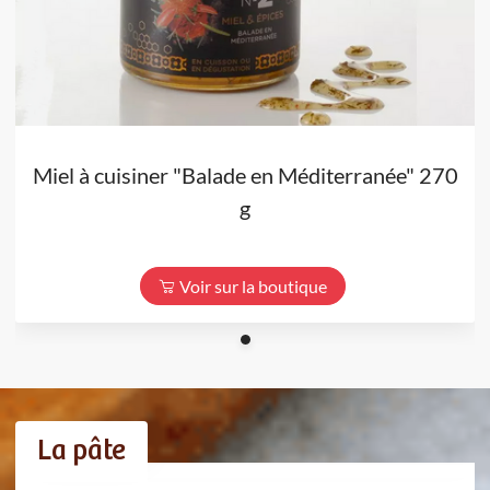
Miel à cuisiner "Balade en Méditerranée" 270
g
Voir sur la boutique
La pâte