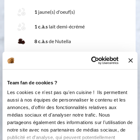
1
jaune(s) d'oeuf(s)
1 c.à.s
lait demi-écrémé
8 c.à.s
de Nutella
Team fan de cookies ?
Les cookies ce n'est pas qu'en cuisine ! Ils permettent
aussi à nos équipes de personnaliser le contenu et les
annonces, d'offrir des fonctionnalités relatives aux
2 étapes
médias sociaux et d'analyser notre trafic. Nous
partageons également des informations sur l'utilisation de
notre site avec nos partenaires de médias sociaux, de
1
Lorsque la pâte a doublé de volume, la
publicité et d'analyse, qui peuvent potentiellement