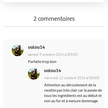
2 commentaires
valou14
samedi 8 octobre 2016 à 00h00
Parfaite trop bon
valou14
mercredi 12 octobre 2016 à 00h00
Attention au déroulement de la
recette pas très clair car la pesée de
tous les ingrédients est au début et
non au fur et à mesure dommage