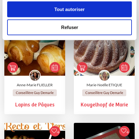
Vous aimerez aussi ...
Tout autoriser
Refuser
Anne-Marie FLIELLER
Marie-Noëlle ETIQUE
Conseillère Guy Demarle
Conseillère Guy Demarle
Lapins de Pâques
Kougelhopf de Marie