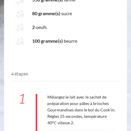
80 gramme(s)
sucre
2
oeufs
100 gramme(s)
beurre
4 étapes
1
Mélangez le lait avec le sachet de
préparation pour pâtes à brioches
Gourmandises dans le bol du Cook'in.
Réglez 25 secondes, température
40°C vitesse 2.