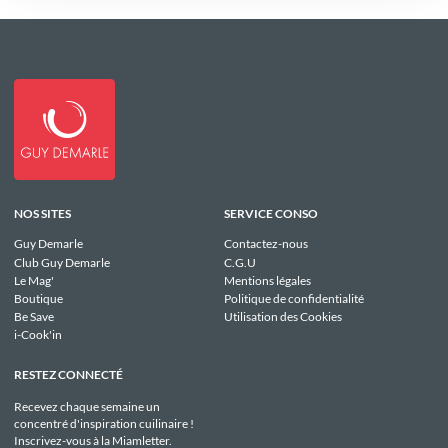
NOS SITES
SERVICE CONSO
Guy Demarle
Contactez-nous
Club Guy Demarle
C.G.U
Le Mag'
Mentions légales
Boutique
Politique de confidentialité
Be Save
Utilisation des Cookies
i-Cook'in
RESTEZ CONNECTÉ
Recevez chaque semaine un
concentré d'inspiration cuilinaire !
Inscrivez-vous à la Miamletter.