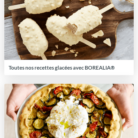
Toutes nos recettes glacées avec BOREALIA®