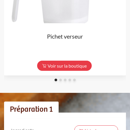
Pichet verseur
Voir sur la boutique
Préparation 1