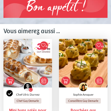
Bon appétit !
Vous aimerez aussi ...
Chef Ulric Durnez
Sophie Ansquer
Chef Guy Demarle
Conseillère Guy Demarle
Mini buns salés pour
Bouchées aux