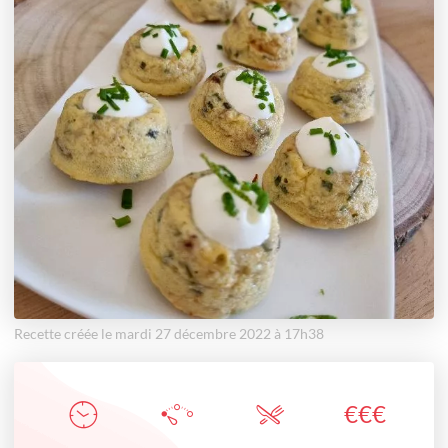
Recette créée le mardi 27 décembre 2022 à 17h38
€
€
€