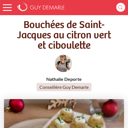
Accueil
Recettes
Bouchées de Saint-Jacques au citron vert et ciboulette
Bouchées de Saint-
Jacques au citron vert
et ciboulette
Nathalie Deporte
Conseillère Guy Demarle