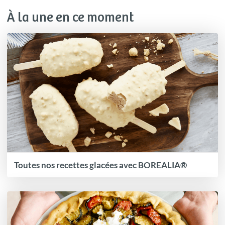
À la une en ce moment
Toutes nos recettes glacées avec BOREALIA®