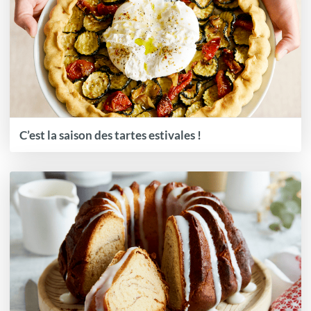
C’est la saison des tartes estivales !