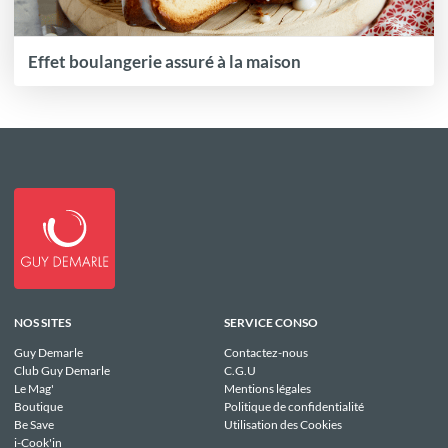
Effet boulangerie assuré à la maison
NOS SITES
SERVICE CONSO
Guy Demarle
Contactez-nous
Club Guy Demarle
C.G.U
Le Mag'
Mentions légales
Boutique
Politique de confidentialité
Be Save
Utilisation des Cookies
i-Cook'in