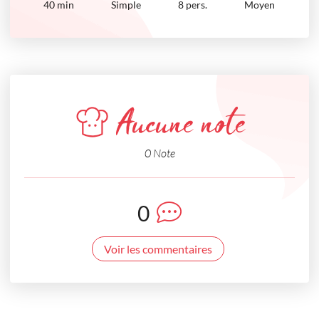
40
min
Simple
8 pers.
Moyen
Aucune note
0 Note
0
Voir les commentaires