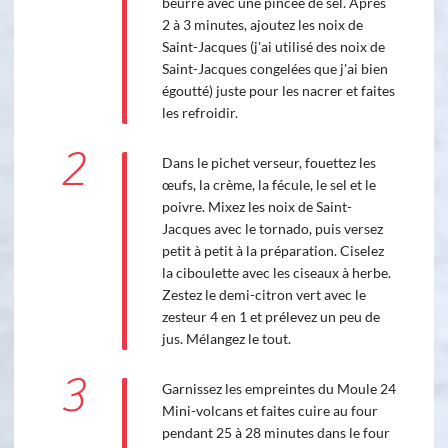
beurre avec une pincée de sel. Après
2 à 3 minutes, ajoutez les noix de
Saint-Jacques (j'ai utilisé des noix de
Saint-Jacques congelées que j'ai bien
égoutté) juste pour les nacrer et faites
les refroidir.
2
Dans le pichet verseur, fouettez les
œufs, la crème, la fécule, le sel et le
poivre. Mixez les noix de Saint-
Jacques avec le tornado, puis versez
petit à petit à la préparation. Ciselez
la ciboulette avec les ciseaux à herbe.
Zestez le demi-citron vert avec le
zesteur 4 en 1 et prélevez un peu de
jus. Mélangez le tout.
3
Garnissez les empreintes du Moule 24
Mini-volcans et faites cuire au four
pendant 25 à 28 minutes dans le four