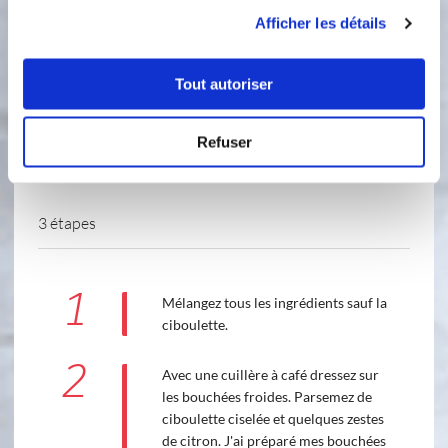
utilisation de leurs services.
Afficher les détails
Tout autoriser
Refuser
3 étapes
1
Mélangez tous les ingrédients sauf la
ciboulette.
2
Avec une cuillère à café dressez sur
les bouchées froides. Parsemez de
ciboulette ciselée et quelques zestes
de citron. J'ai préparé mes bouchées