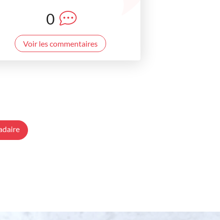
0
Voir les commentaires
adaire