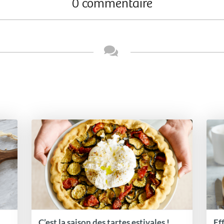
0 commentaire
C’est la saison des tartes estivales !
Ef