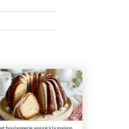
fet boulangerie assuré à la maison