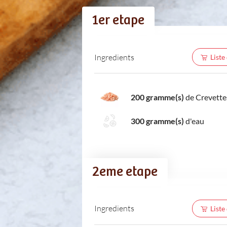
1er etape
Ingredients
Liste
200 gramme(s)
de Crevette
300 gramme(s)
d'eau
2eme etape
Ingredients
Liste