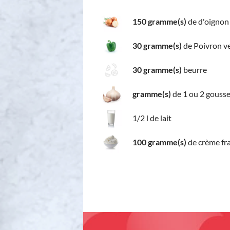
150 gramme(s)
de d'oignon
30 gramme(s)
de Poivron v
30 gramme(s)
beurre
gramme(s)
de 1 ou 2 gousse 
1/2 l de lait
100 gramme(s)
de crème fr