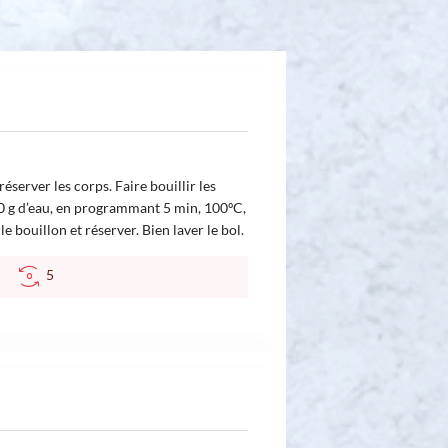
réserver les corps. Faire bouillir les
00 g d’eau, en programmant 5 min, 100ºC,
le bouillon et réserver. Bien laver le bol.
°C
5