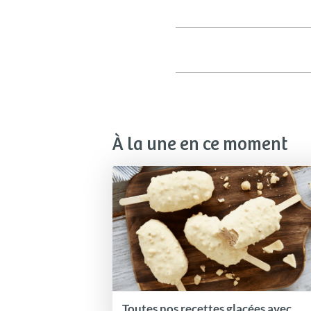
À la une en ce moment
Toutes nos recettes glacées avec