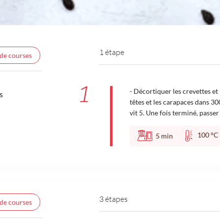
1 étape
 de courses
1
- Décortiquer les crevettes et 
s
têtes et les carapaces dans 3
vit 5. Une fois terminé, passer 
100 
5
min
3 étapes
 de courses