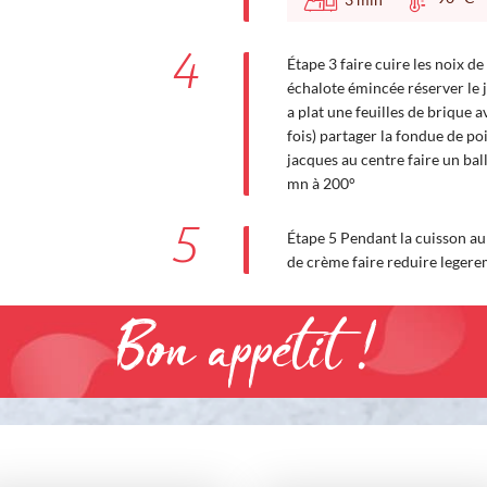
4
Étape 3 faire cuire les noix d
échalote émincée réserver le 
a plat une feuilles de brique 
fois) partager la fondue de po
jacques au centre faire un bal
mn à 200°
5
Étape 5 Pendant la cuisson au 
de crème faire reduire leger
Bon appétit !