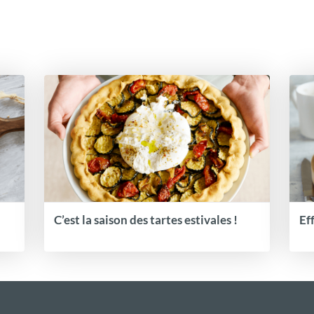
C’est la saison des tartes estivales !
Ef