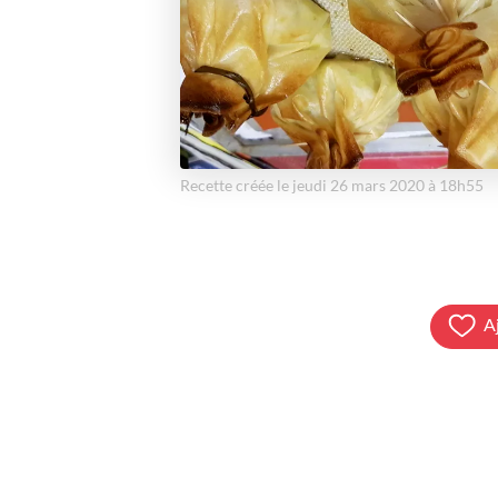
Recette créée le jeudi 26 mars 2020 à 18h55
A