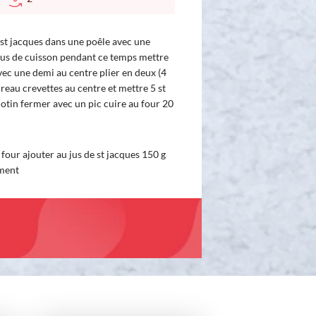
e st jacques dans une poêle avec une
jus de cuisson pendant ce temps mettre
avec une demi au centre plier en deux (4
ireau crevettes au centre et mettre 5 st
lotin fermer avec un pic cuire au four 20
four ajouter au jus de st jacques 150 g
ement