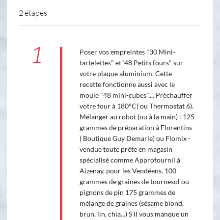
2 étapes
1
Poser vos empreintes "30 Mini-
tartelettes" et"48 Petits fours" sur
votre plaque aluminium. Cette
recette fonctionne aussi avec le
moule "48 mini-cubes".... Préchauffer
votre four à 180°C( ou Thermostat 6).
Mélanger au robot (ou à la main) : 125
grammes de préparation à Florentins
( Boutique Guy Demarle) ou Flomix -
vendue toute prête en magasin
spécialisé comme Approfournil à
Aizenay, pour les Vendéens. 100
grammes de graines de tournesol ou
pignons de pin 175 grammes de
mélange de graines (sésame blond,
brun, lin, chia...) S'il vous manque un