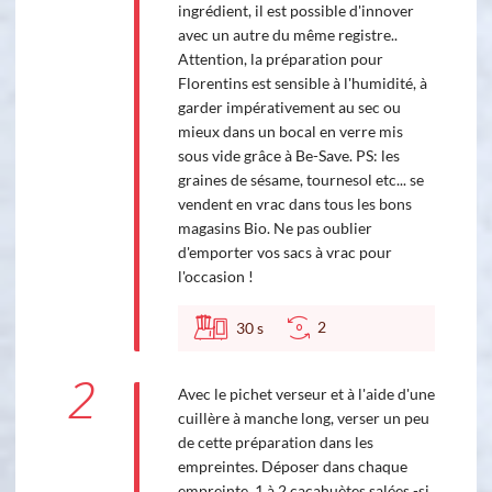
ingrédient, il est possible d'innover
avec un autre du même registre..
Attention, la préparation pour
Florentins est sensible à l'humidité, à
garder impérativement au sec ou
mieux dans un bocal en verre mis
sous vide grâce à Be-Save. PS: les
graines de sésame, tournesol etc... se
vendent en vrac dans tous les bons
magasins Bio. Ne pas oublier
d'emporter vos sacs à vrac pour
l'occasion !
2
30
s
2
Avec le pichet verseur et à l'aide d'une
cuillère à manche long, verser un peu
de cette préparation dans les
empreintes. Déposer dans chaque
empreinte, 1 à 2 cacahuètes salées -si