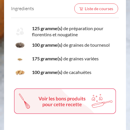
Ingredients
Liste de courses
125 gramme(s)
de préparation pour
florentins et nougatine
100 gramme(s)
de graines de tournesol
175 gramme(s)
de graines variées
100 gramme(s)
de cacahuètes