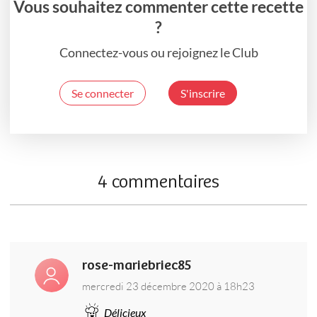
Vous souhaitez commenter cette recette
?
Connectez-vous ou rejoignez le Club
Se connecter
S'inscrire
4 commentaires
rose-mariebriec85
mercredi 23 décembre 2020 à 18h23
Délicieux