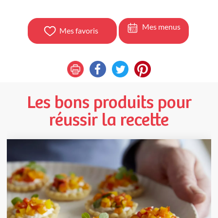
Mes menus
Mes favoris
Les bons produits pour
réussir la recette