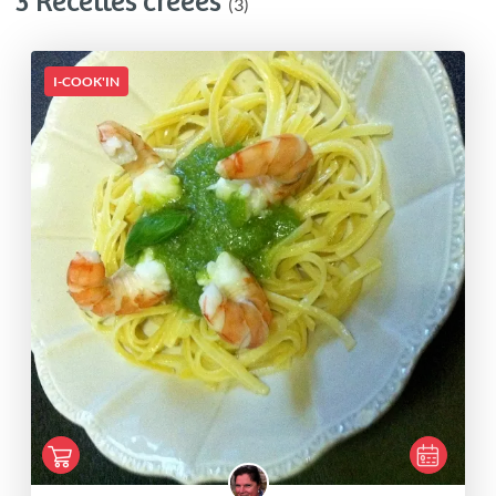
3 Recettes créées
(3)
I-COOK'IN