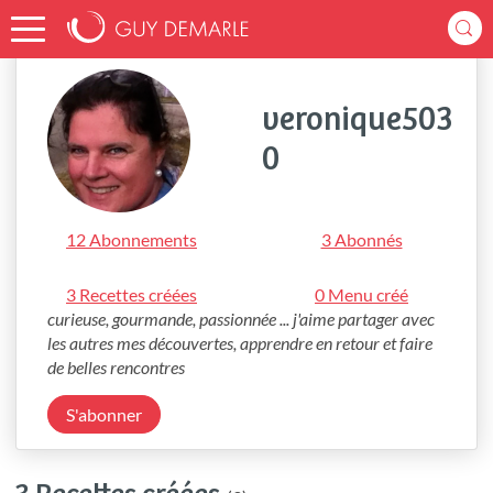
Accueil
veronique5030
veronique503
0
12 Abonnements
3 Abonnés
3 Recettes créées
0 Menu créé
curieuse, gourmande, passionnée ... j'aime partager avec 
les autres mes découvertes, apprendre en retour et faire 
de belles rencontres
S'abonner