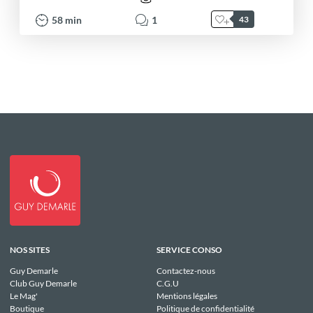
58
min
1
43
NOS SITES
SERVICE CONSO
Guy Demarle
Contactez-nous
Club Guy Demarle
C.G.U
Le Mag'
Mentions légales
Boutique
Politique de confidentialité