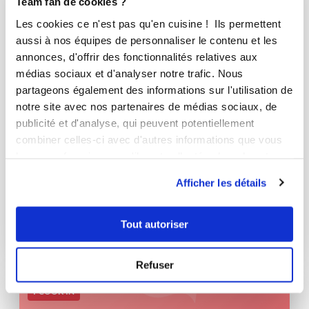
Team fan de cookies ?
Les cookies ce n'est pas qu'en cuisine ! Ils permettent
aussi à nos équipes de personnaliser le contenu et les
annonces, d'offrir des fonctionnalités relatives aux
médias sociaux et d'analyser notre trafic. Nous
partageons également des informations sur l'utilisation de
notre site avec nos partenaires de médias sociaux, de
publicité et d'analyse, qui peuvent potentiellement
combiner celles-ci avec d'autres informations que vous
leur avez fournies ou qu'ils ont collectées lors de votre
mariehelenej_d08c
utilisation de leurs services.
Afficher les détails
ESSAI
Aucune note
Tout autoriser
0
0
Refuser
I-COOK'IN