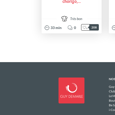
chorizo,...
Très bon
33
min
0
208
NOS
Guy
Club
Le M
Bou
Be S
i-Co