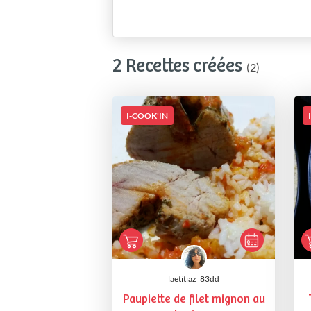
2 Recettes créées
(2)
I-COOK'IN
laetitiaz_83dd
Paupiette de filet mignon au