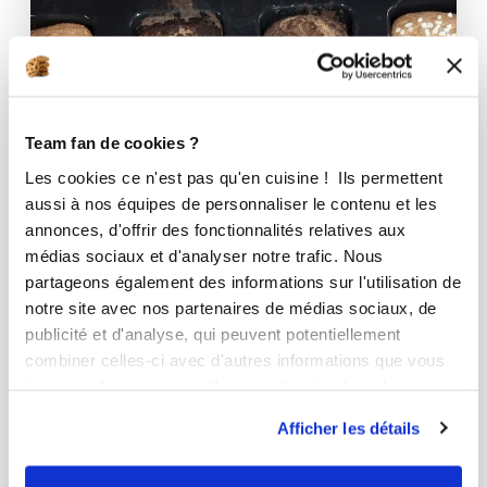
Team fan de cookies ?
Les cookies ce n'est pas qu'en cuisine ! Ils permettent
aussi à nos équipes de personnaliser le contenu et les
annonces, d'offrir des fonctionnalités relatives aux
médias sociaux et d'analyser notre trafic. Nous
partageons également des informations sur l'utilisation de
notre site avec nos partenaires de médias sociaux, de
publicité et d'analyse, qui peuvent potentiellement
combiner celles-ci avec d'autres informations que vous
leur avez fournies ou qu'ils ont collectées lors de votre
gwennaelalsace
utilisation de leurs services.
Afficher les détails
Cake souvenir
Aucune note