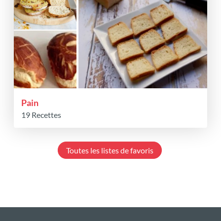
Pain
19 Recettes
Toutes les listes de favoris