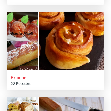
Brioche
22 Recettes