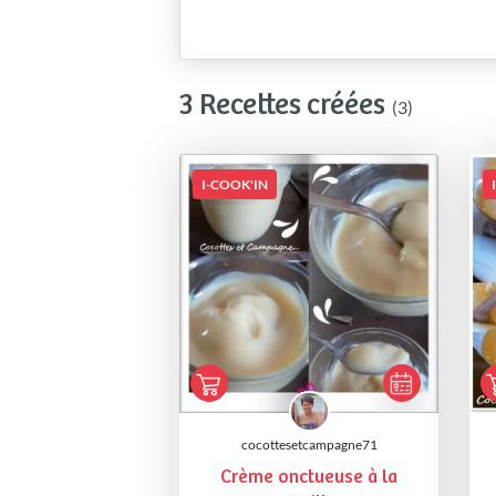
3 Recettes créées
(3)
I-COOK'IN
cocottesetcampagne71
Crème onctueuse à la