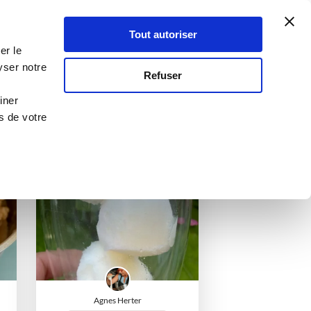
Atelier Culinaire
Le métier
Guy Demarle
Tout autoriser
Se connecter
S'inscrire
er le
yser notre
Refuser
iner
s de votre
Agnes Herter