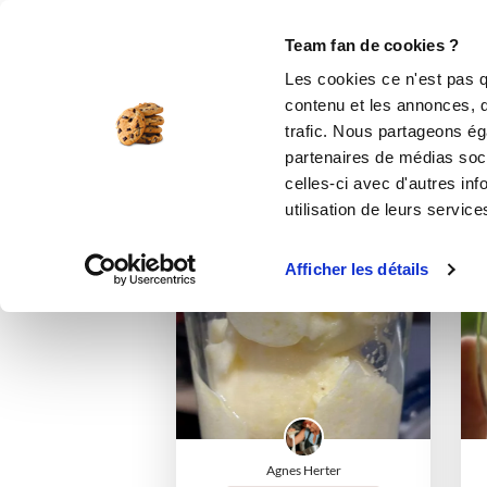
Le Club
i-Cook'in
Be Save
Boutique
Accueil
cassisgigi
Listes de favoris
Team fan de cookies ?
Les cookies ce n'est pas q
contenu et les annonces, d'
trafic. Nous partageons éga
partenaires de médias soci
celles-ci avec d'autres inf
utilisation de leurs service
Afficher les détails
Agnes Herter