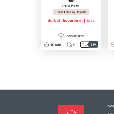
Agnes Herter
Conseillère Guy Demarle
Sorbet rhubarbe et fraise
Aucune note
40
min
0
119
NOS
Guy