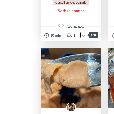
Conseillère Guy Demarle
Sorbet ananas
Aucune note
10
min
1
130