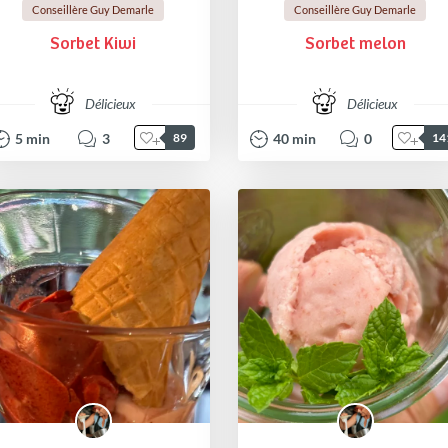
Conseillère Guy Demarle
Conseillère Guy Demarle
Sorbet Kiwi
Sorbet melon
Délicieux
Délicieux
5
min
3
40
min
0
89
14