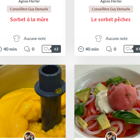
Agnes Herter
Agnes Herter
Conseillère Guy Demarle
Conseillère Guy Demarle
Sorbet à la mûre
Le sorbet pêches
Aucune note
Aucune note
40
min
0
40
min
0
62
8