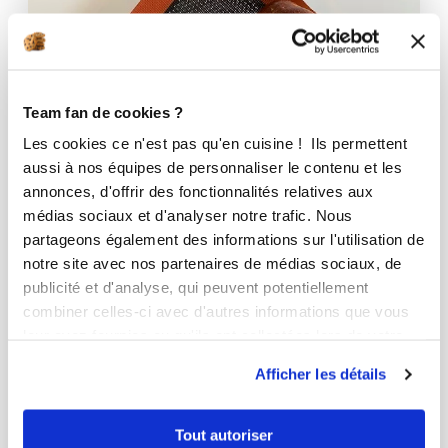
Team fan de cookies ?
Les cookies ce n'est pas qu'en cuisine ! Ils permettent
aussi à nos équipes de personnaliser le contenu et les
annonces, d'offrir des fonctionnalités relatives aux
médias sociaux et d'analyser notre trafic. Nous
partageons également des informations sur l'utilisation de
notre site avec nos partenaires de médias sociaux, de
publicité et d'analyse, qui peuvent potentiellement
combiner celles-ci avec d'autres informations que vous
leur avez fournies ou qu'ils ont collectées lors de votre
utilisation de leurs services.
Afficher les détails
audreylecomte
BRIOCHE HALLA
Tout autoriser