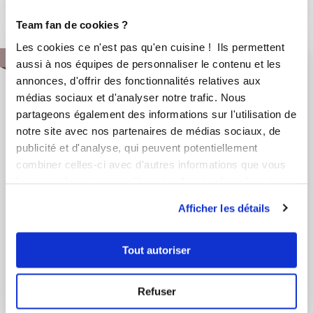
1
h
0
10
Team fan de cookies ?
Les cookies ce n'est pas qu'en cuisine ! Ils permettent
NOUVEAU !
aussi à nos équipes de personnaliser le contenu et les
annonces, d'offrir des fonctionnalités relatives aux
médias sociaux et d'analyser notre trafic. Nous
partageons également des informations sur l'utilisation de
notre site avec nos partenaires de médias sociaux, de
publicité et d'analyse, qui peuvent potentiellement
combiner celles-ci avec d'autres informations que vous
leur avez fournies ou qu'ils ont collectées lors de votre
utilisation de leurs services.
Afficher les détails
Tout autoriser
Refuser