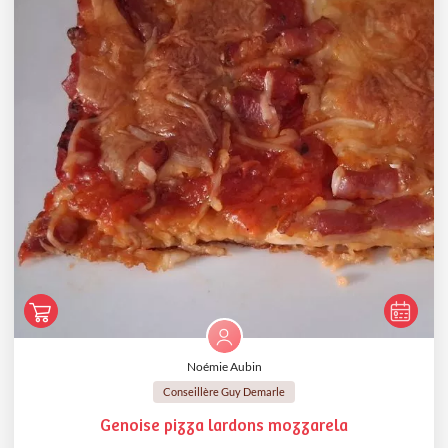
Noémie Aubin
Conseillère Guy Demarle
Genoise pizza lardons mozzarela