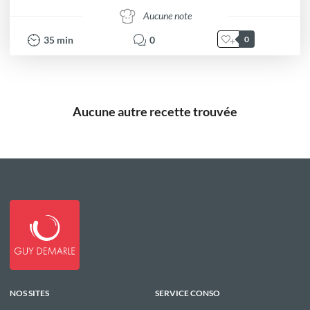
Aucune note
35
min
0
0
Aucune autre recette trouvée
NOS SITES
SERVICE CONSO