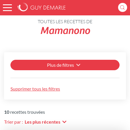
Accueil
Recettes
TOUTES LES RECETTES DE
Mamanono
Plus de filtres
Supprimer tous les filtres
10
recettes trouvées
Trier par :
Les plus récentes