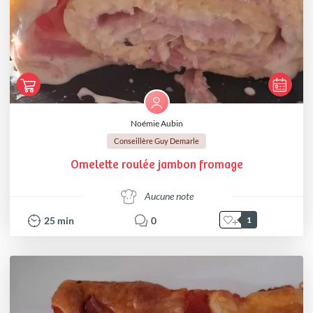
Noémie Aubin
Conseillère Guy Demarle
Omelette roulée jambon fromage
Aucune note
25
min
0
1