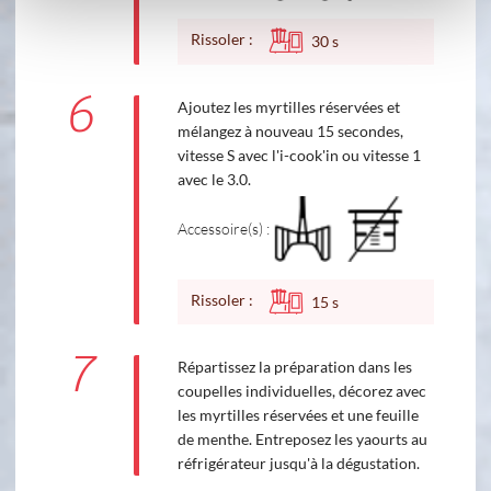
Rissoler :
30
s
6
Ajoutez les myrtilles réservées et
mélangez à nouveau 15 secondes,
vitesse S avec l'i-cook'in ou vitesse 1
avec le 3.0.
Accessoire(s) :
Rissoler :
15
s
7
Répartissez la préparation dans les
coupelles individuelles, décorez avec
les myrtilles réservées et une feuille
de menthe. Entreposez les yaourts au
réfrigérateur jusqu'à la dégustation.