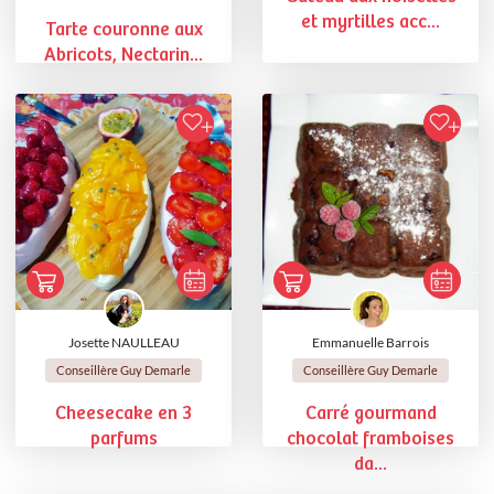
et myrtilles acc...
Tarte couronne aux
Abricots, Nectarin...
Josette NAULLEAU
Emmanuelle Barrois
Conseillère Guy Demarle
Conseillère Guy Demarle
Cheesecake en 3
Carré gourmand
parfums
chocolat framboises
da...