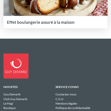
Effet boulangerie assuré à la maison
NOS SITES
SERVICE CONSO
Guy Demarle
Contactez-nous
Club Guy Demarle
C.G.U
Le Mag'
Mentions légales
Boutique
Politique de confidentialité