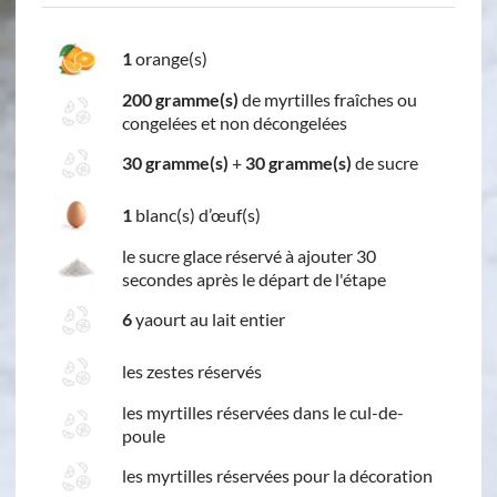
1
orange(s)
200 gramme(s)
de myrtilles fraîches ou
congelées et non décongelées
30 gramme(s)
+
30 gramme(s)
de sucre
1
blanc(s) d’œuf(s)
le sucre glace réservé à ajouter 30
secondes après le départ de l'étape
6
yaourt au lait entier
les zestes réservés
les myrtilles réservées dans le cul-de-
poule
les myrtilles réservées pour la décoration