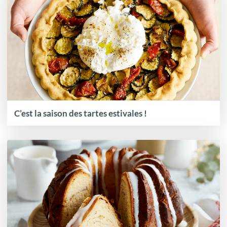
C’est la saison des tartes estivales !