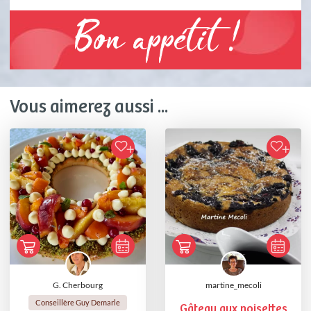
Bon appétit !
Vous aimerez aussi ...
G. Cherbourg
martine_mecoli
Conseillère Guy Demarle
Gâteau aux noisettes