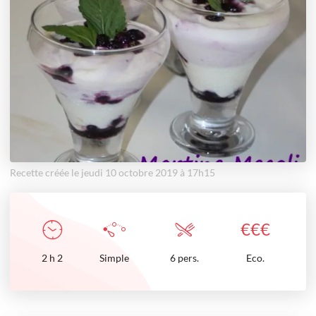
Recette créée le jeudi 10 octobre 2019 à 17h15
€
€
€
2
h
2
Simple
6 pers.
Eco.