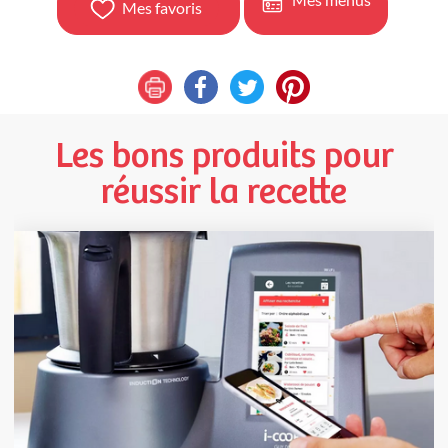
Mes favoris
Les bons produits pour
réussir la recette