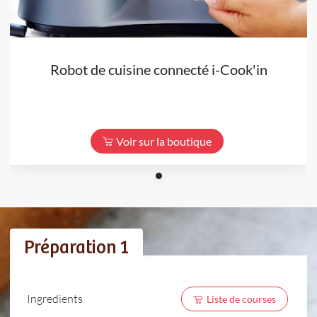
Robot de cuisine connecté i-Cook'in
Voir sur la boutique
Préparation 1
Ingredients
Liste de courses