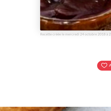
Recette créée le mercredi 24 octobre 2018 à 
A