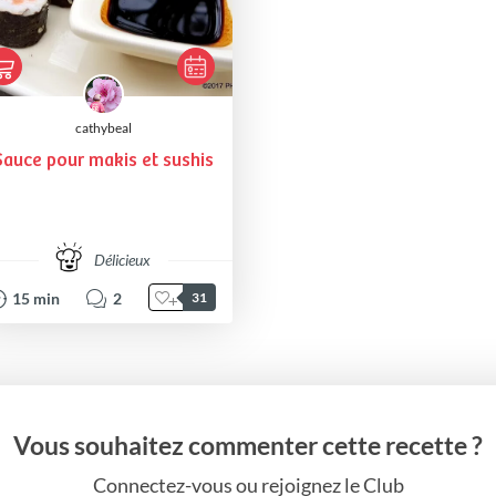
cathybeal
Sauce pour makis et sushis
Délicieux
15
min
2
31
Vous souhaitez commenter cette recette ?
Connectez-vous ou rejoignez le Club