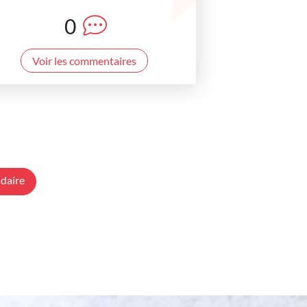
0
Voir les commentaires
daire