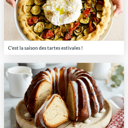
C’est la saison des tartes estivales !