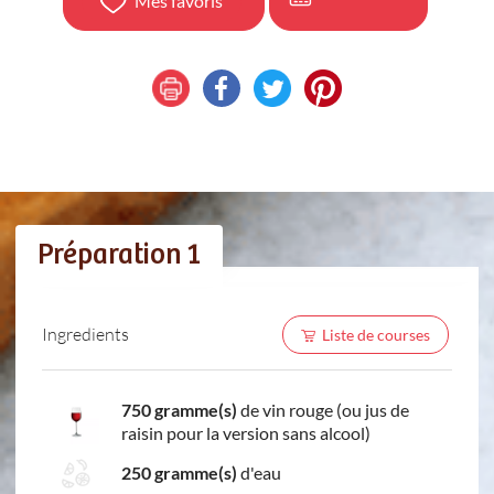
Mes favoris
Préparation 1
Ingredients
Liste de courses
750 gramme(s)
de vin rouge (ou jus de
raisin pour la version sans alcool)
250 gramme(s)
d'eau