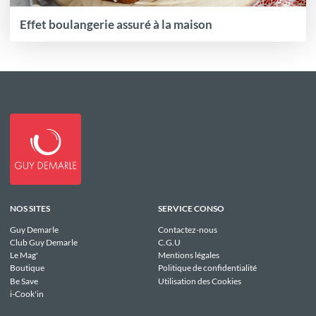
Effet boulangerie assuré à la maison
NOS SITES
SERVICE CONSO
Guy Demarle
Contactez-nous
Club Guy Demarle
C.G.U
Le Mag'
Mentions légales
Boutique
Politique de confidentialité
Be Save
Utilisation des Cookies
i-Cook'in