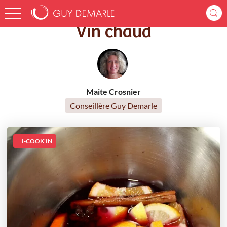
Accueil
Recettes
Vin chaud
Vin chaud
Maite Crosnier
Conseillère Guy Demarle
I-COOK'IN