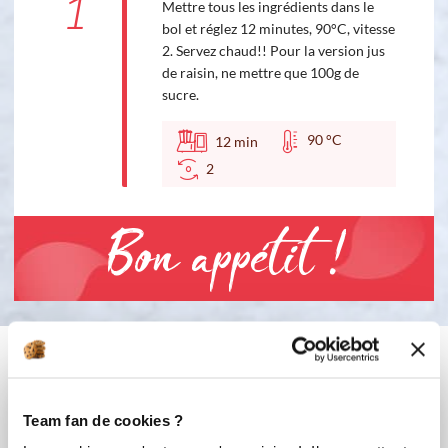
1
Mettre tous les ingrédients dans le
bol et réglez 12 minutes, 90°C, vitesse
2. Servez chaud!! Pour la version jus
de raisin, ne mettre que 100g de
sucre.
90 °C
12
min
2
Bon appétit !
Vous aimerez aussi ...
Team fan de cookies ?