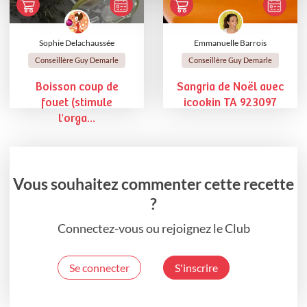
Sophie Delachaussée
Emmanuelle Barrois
Conseillère Guy Demarle
Conseillère Guy Demarle
Boisson coup de
Sangria de Noël avec
fouet (stimule
icookin TA 923097
l'orga...
Vous souhaitez commenter cette recette
?
Connectez-vous ou rejoignez le Club
Se connecter
S'inscrire