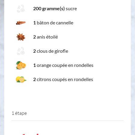
200 gramme(s)
sucre
1
bâton de cannelle
2
anis étoilé
2
clous de girofle
1
orange coupée en rondelles
2
citrons coupés en rondelles
1 étape