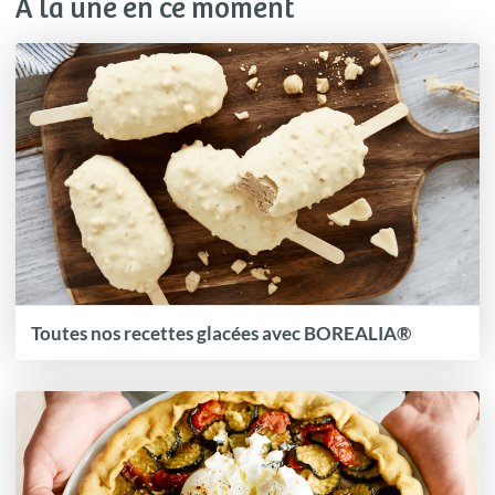
À la une en ce moment
Toutes nos recettes glacées avec BOREALIA®