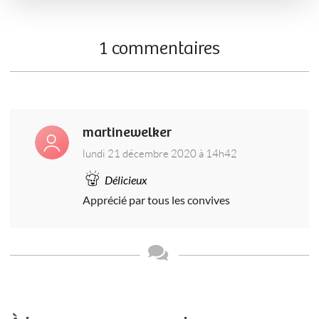
1 commentaires
martinewelker
lundi 21 décembre 2020 à 14h42
Délicieux
Apprécié par tous les convives