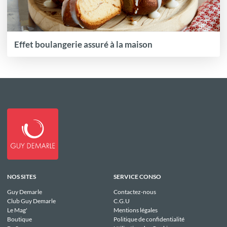
Effet boulangerie assuré à la maison
NOS SITES
SERVICE CONSO
Guy Demarle
Contactez-nous
Club Guy Demarle
C.G.U
Le Mag'
Mentions légales
Boutique
Politique de confidentialité