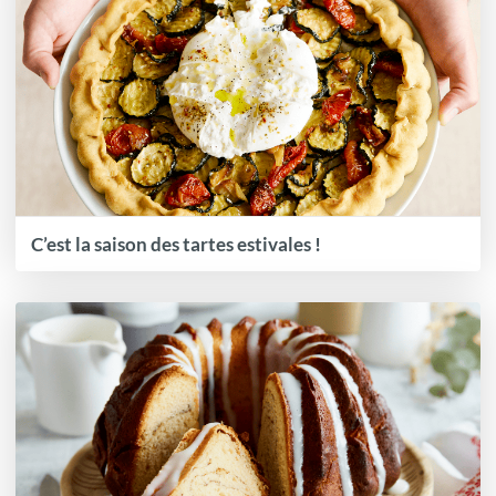
C’est la saison des tartes estivales !