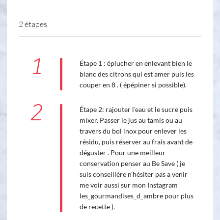
2 étapes
1
Étape 1 : éplucher en enlevant bien le
blanc des citrons qui est amer puis les
couper en 8 . ( épépiner si possible).
2
Étape 2: rajouter l'eau et le sucre puis
mixer. Passer le jus au tamis ou au
travers du bol inox pour enlever les
résidu, puis réserver au frais avant de
déguster . Pour une meilleur
conservation penser au Be Save ( je
suis conseillère n'hésiter pas a venir
me voir aussi sur mon Instagram
les_gourmandises_d_ambre pour plus
de recette ).