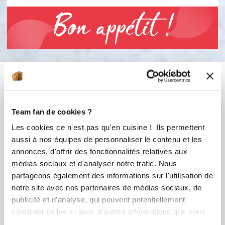
Bon appétit !
Vous aimerez aussi ...
Team fan de cookies ?
Les cookies ce n'est pas qu'en cuisine ! Ils permettent
aussi à nos équipes de personnaliser le contenu et les
annonces, d'offrir des fonctionnalités relatives aux
médias sociaux et d'analyser notre trafic. Nous
partageons également des informations sur l'utilisation de
notre site avec nos partenaires de médias sociaux, de
publicité et d'analyse, qui peuvent potentiellement
aurelieromane
Stephanie Ollivier
combiner celles-ci avec d'autres informations que vous
Conseillère Guy Demarle
Citronnade
leur avez fournies ou qu'ils ont collectées lors de votre