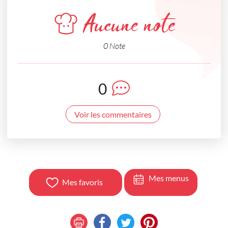
Aucune note
0 Note
0
Voir les commentaires
Mes menus
Mes favoris