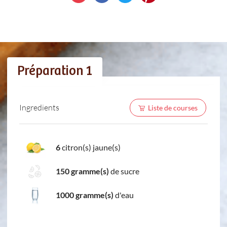
Préparation 1
Ingredients
Liste de courses
6
citron(s) jaune(s)
150 gramme(s)
de sucre
1000 gramme(s)
d'eau