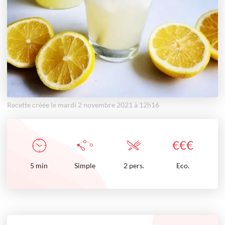
Recette créée le mardi 2 novembre 2021 à 12h16
€
€
€
5
min
Simple
2 pers.
Eco.