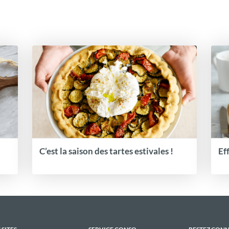
C’est la saison des tartes estivales !
Ef