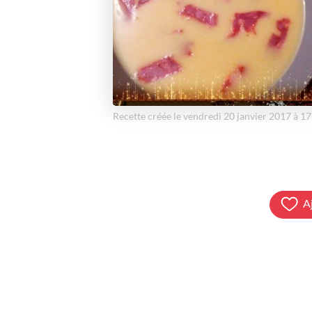
Recette créée le vendredi 20 janvier 2017 à 1
A