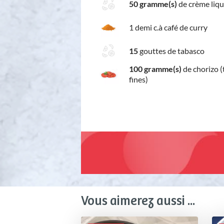
50 gramme(s)
de crème liqu
1 demi c.à café de curry
15
gouttes de tabasco
100 gramme(s)
de chorizo 
fines)
Vous aimerez aussi ...