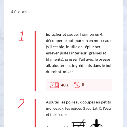
4 étapes
1
Eplucher et couper l'oignon en 4,
découper le potimarron en morceaux
(s'il est bio, inutile de l'éplucher,
enlever juste l'intérieur- graines et
filaments), presser l'ail avec le presse
ail. ajouter ces ingrédients dans le bol
du robot. mixer
8
40
s
2
Ajouter les poireaux coupés en petits
morceaux, les épices (facultatif), l'eau
et faire cuire