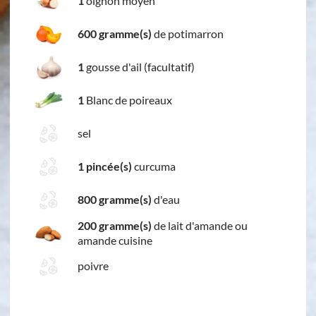
1
oignon moyen
600 gramme(s)
de potimarron
1
gousse d'ail (facultatif)
1
Blanc de poireaux
sel
1 pincée(s)
curcuma
800 gramme(s)
d'eau
200 gramme(s)
de lait d'amande ou
amande cuisine
poivre