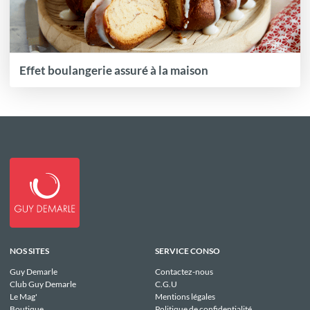
Effet boulangerie assuré à la maison
NOS SITES
SERVICE CONSO
Guy Demarle
Contactez-nous
Club Guy Demarle
C.G.U
Le Mag'
Mentions légales
Boutique
Politique de confidentialité