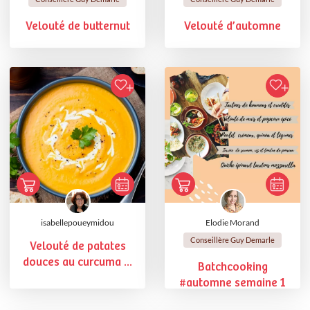
Velouté de butternut
Velouté d’automne
isabellepoueymidou
Elodie Morand
Conseillère Guy Demarle
Velouté de patates
douces au curcuma ...
Batchcooking
#automne semaine 1