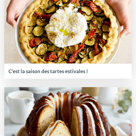
C’est la saison des tartes estivales !