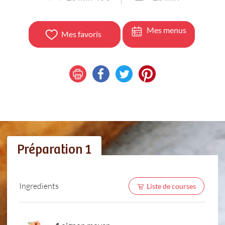
Mes menus
Mes favoris
Préparation 1
Ingredients
Liste de courses