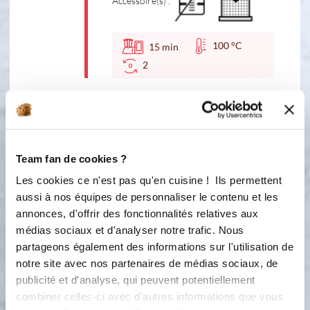
Accessoire(s) :
100 °C
15
min
2
3
ajouter le lait d'amande et poivrer.
remettre en cuisson 5min
Accessoire(s) :
Team fan de cookies ?
Les cookies ce n'est pas qu'en cuisine ! Ils permettent
90 °C
aussi à nos équipes de personnaliser le contenu et les
5
min
annonces, d'offrir des fonctionnalités relatives aux
2
médias sociaux et d'analyser notre trafic. Nous
partageons également des informations sur l'utilisation de
4
mixer pour obtenir votre velouté
notre site avec nos partenaires de médias sociaux, de
publicité et d'analyse, qui peuvent potentiellement
Accessoire(s) :
combiner celles-ci avec d'autres informations que vous