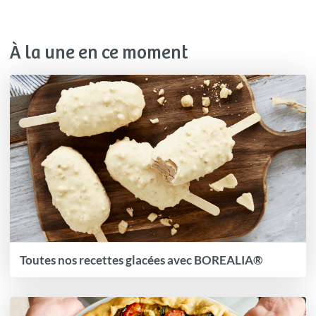
À la une en ce moment
Toutes nos recettes glacées avec BOREALIA®