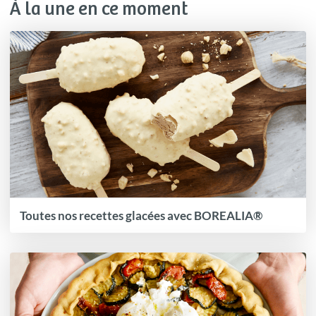
À la une en ce moment
Toutes nos recettes glacées avec BOREALIA®