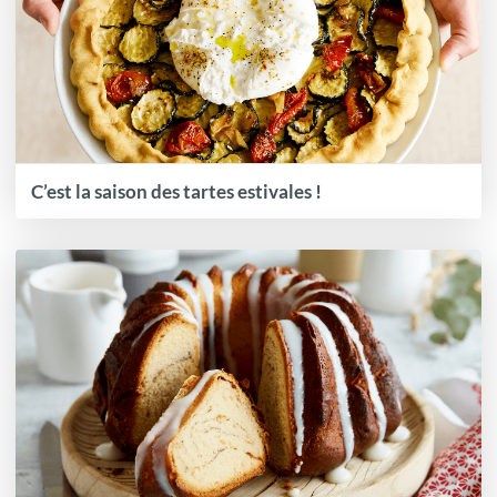
C’est la saison des tartes estivales !