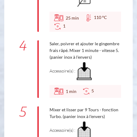
110 °C
25
min
1
4
Saler, poivrer et ajouter le gingembre
frais râpé. Mixer 1 minute - vitesse 5.
(panier inox à l'envers)
Accessoire(s) :
5
1
min
5
Mixer et lisser par 9 Tours - fonction
Turbo. (panier inox à l'envers)
Accessoire(s) :