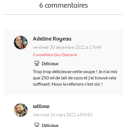
6 commentaires
Adeline Royeau
vendredi 30 décembre 2022 à 17h48
Conseillère Guy Demarle
Délicieux
Trop trop délicieuse cette soupe ! Je n'ai mis
que 250 ml de lait de coco et j'ai trouvé cela
suffisant. Nous la referons c'est sûr !
willow
mercredi 16 mars 2022 à 09h50
Délicieux