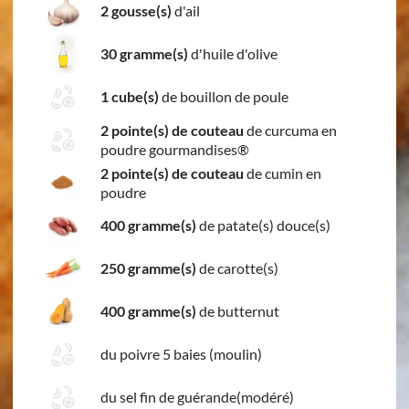
2 gousse(s)
d'ail
30 gramme(s)
d'huile d'olive
1 cube(s)
de bouillon de poule
2 pointe(s) de couteau
de curcuma en
poudre gourmandises®
2 pointe(s) de couteau
de cumin en
poudre
400 gramme(s)
de patate(s) douce(s)
250 gramme(s)
de carotte(s)
400 gramme(s)
de butternut
du poivre 5 baies (moulin)
du sel fin de guérande(modéré)