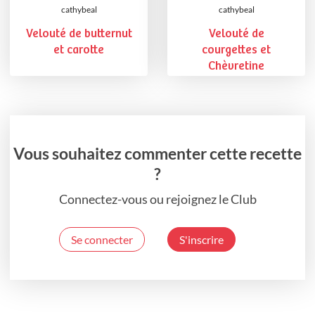
cathybeal
cathybeal
Velouté de butternut
Velouté de
et carotte
courgettes et
Chèvretine
Vous souhaitez commenter cette recette
?
Connectez-vous ou rejoignez le Club
Se connecter
S'inscrire