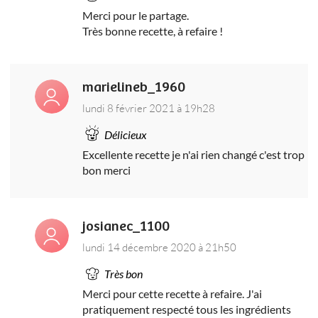
Merci pour le partage.
Très bonne recette, à refaire !
marielineb_1960
lundi 8 février 2021 à 19h28
Délicieux
Excellente recette je n'ai rien changé c'est trop
bon merci
josianec_1100
lundi 14 décembre 2020 à 21h50
Très bon
Merci pour cette recette à refaire. J'ai
pratiquement respecté tous les ingrédients