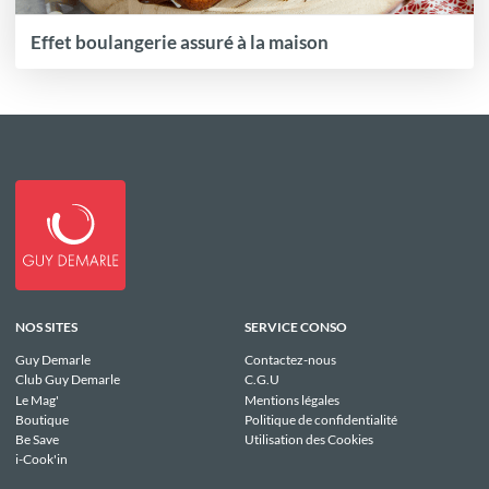
Effet boulangerie assuré à la maison
NOS SITES
SERVICE CONSO
Guy Demarle
Contactez-nous
Club Guy Demarle
C.G.U
Le Mag'
Mentions légales
Boutique
Politique de confidentialité
Be Save
Utilisation des Cookies
i-Cook'in