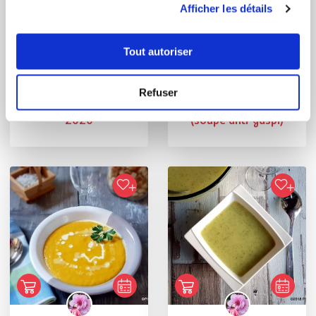
Afficher les détails
Tout autoriser
cathybeal
cathybeal
Refuser
Velouté de Nolan
Bisque de poissons
2020
(soupe anti-gaspi)