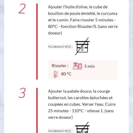
2
Ajouter l'huile d'olive, le cube de
bouillon de poule émietté, le curcuma
et le cumin. Faire rissoler 5 minutes -
80°C - fonction Rissoler/S. (sans verre
doseur)
Accessoire(s) :
Rissoler :
5
min
80 °C
3
Ajouter la patate douce, la courge
butternut, les carottes épluchées et
coupées en cubes. Verser l'eau. Cuire
25 minutes - 110°C - vitesse 1. (sans
verre doseur)
Accessoire(s) :