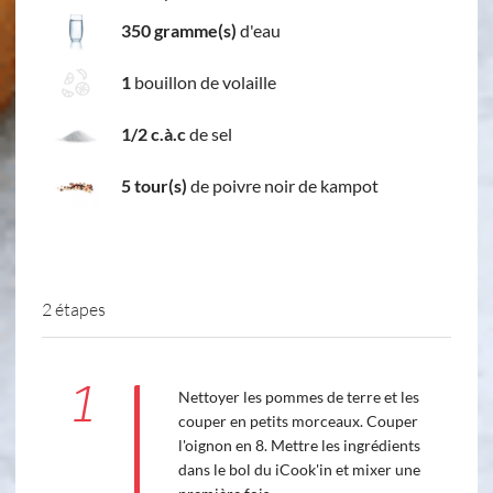
350 gramme(s)
d'eau
1
bouillon de volaille
1/2 c.à.c
de sel
5 tour(s)
de poivre noir de kampot
2 étapes
1
Nettoyer les pommes de terre et les
couper en petits morceaux. Couper
l'oignon en 8. Mettre les ingrédients
dans le bol du iCook'in et mixer une