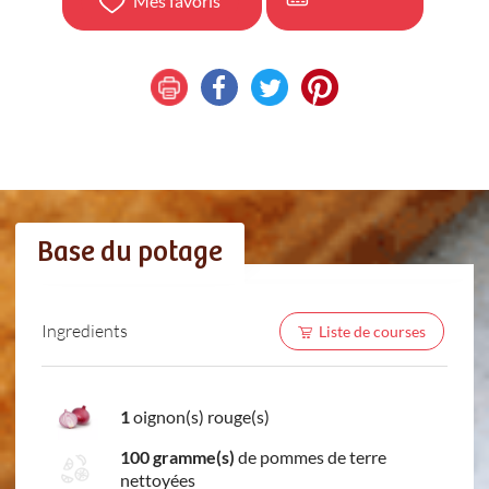
Mes favoris
Base du potage
Ingredients
Liste de courses
1
oignon(s) rouge(s)
100 gramme(s)
de pommes de terre
nettoyées