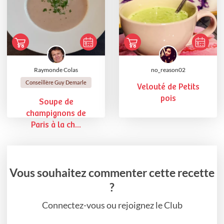
Raymonde Colas
no_reason02
Conseillère Guy Demarle
Velouté de Petits
pois
Soupe de
champignons de
Paris à la ch...
Vous souhaitez commenter cette recette
?
Connectez-vous ou rejoignez le Club