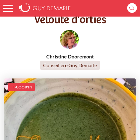
Accueil
Recettes
Velouté d'orties
Velouté d'orties
Christine Dooremont
Conseillère Guy Demarle
I-COOK'IN