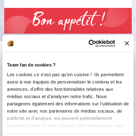
Bon appétit !
Vous aimerez aussi ...
Team fan de cookies ?
Les cookies ce n'est pas qu'en cuisine ! Ils permettent
aussi à nos équipes de personnaliser le contenu et les
annonces, d'offrir des fonctionnalités relatives aux
médias sociaux et d'analyser notre trafic. Nous
partageons également des informations sur l'utilisation de
notre site avec nos partenaires de médias sociaux, de
publicité et d'analyse, qui peuvent potentiellement
combiner celles-ci avec d'autres informations que vous
martine_mecoli
Sophie Le Texier
leur avez fournies ou qu'ils ont collectées lors de votre
Conseillère Guy Demarle