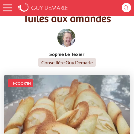
Accueil
Recettes
Tuiles aux amandes
Tuiles aux amandes
Sophie Le Texier
Conseillère Guy Demarle
I-COOK'IN