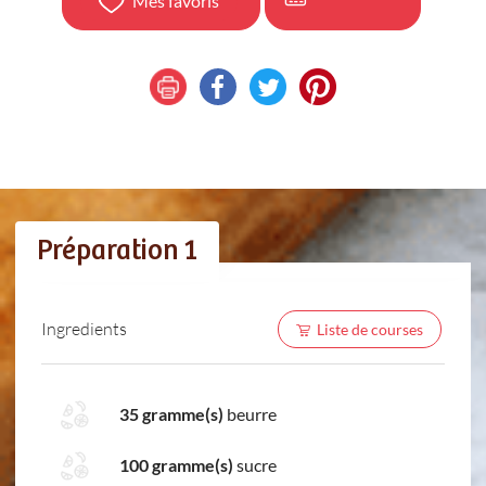
Mes favoris
Préparation 1
Ingredients
Liste de courses
35 gramme(s)
beurre
100 gramme(s)
sucre