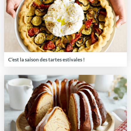
C’est la saison des tartes estivales !