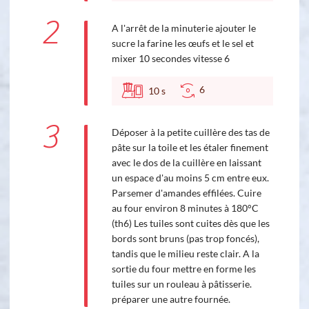
2
A l'arrêt de la minuterie ajouter le
sucre la farine les œufs et le sel et
mixer 10 secondes vitesse 6
6
10
s
3
Déposer à la petite cuillère des tas de
pâte sur la toile et les étaler finement
avec le dos de la cuillère en laissant
un espace d'au moins 5 cm entre eux.
Parsemer d'amandes effilées. Cuire
au four environ 8 minutes à 180°C
(th6) Les tuiles sont cuites dès que les
bords sont bruns (pas trop foncés),
tandis que le milieu reste clair. A la
sortie du four mettre en forme les
tuiles sur un rouleau à pâtisserie.
préparer une autre fournée.