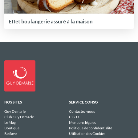
Effet boulangerie assuré à la maison
NOS SITES
SERVICE CONSO
Guy Demarle
Contactez-nous
Club Guy Demarle
C.G.U
Le Mag'
Mentions légales
Boutique
Politique de confidentialité
Be Save
Utilisation des Cookies