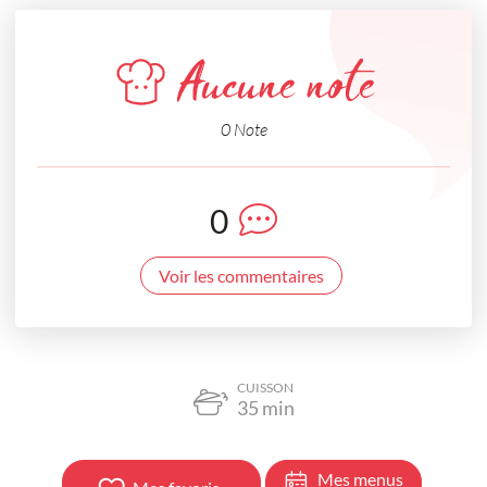
Aucune note
0 Note
0
Voir les commentaires
CUISSON
35
min
Mes menus