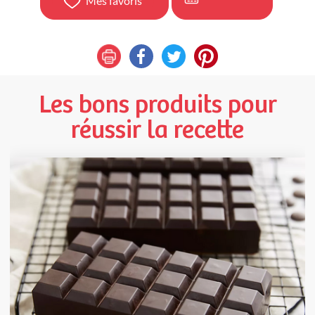
Mes favoris
Les bons produits pour
réussir la recette