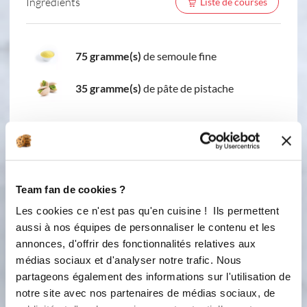
Ingredients
Liste de courses
75 gramme(s)
de semoule fine
35 gramme(s)
de pâte de pistache
Team fan de cookies ?
Les cookies ce n'est pas qu'en cuisine ! Ils permettent
aussi à nos équipes de personnaliser le contenu et les
1 étape
annonces, d'offrir des fonctionnalités relatives aux
médias sociaux et d'analyser notre trafic. Nous
partageons également des informations sur l'utilisation de
1
notre site avec nos partenaires de médias sociaux, de
ajouter à la seconde pâte 75g de