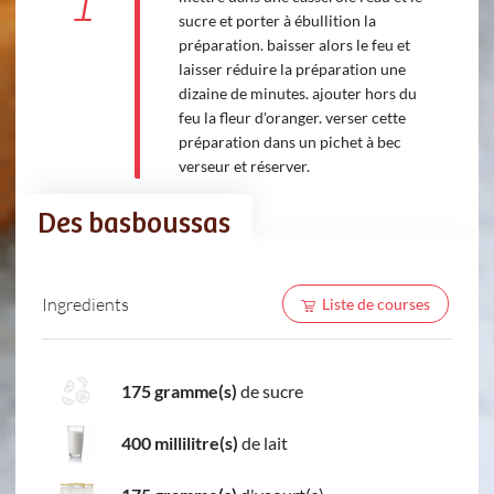
1
sucre et porter à ébullition la
préparation. baisser alors le feu et
laisser réduire la préparation une
dizaine de minutes. ajouter hors du
feu la fleur d'oranger. verser cette
préparation dans un pichet à bec
verseur et réserver.
Des basboussas
Ingredients
Liste de courses
175 gramme(s)
de sucre
400 millilitre(s)
de lait