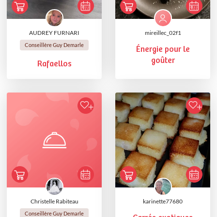
AUDREY FURNARI
mireillec_02f1
Conseillère Guy Demarle
Énergie pour le
goûter
Rafaellos
Christelle Rabiteau
karinette77680
Conseillère Guy Demarle