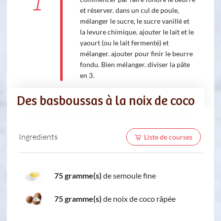
1
et réserver. dans un cul de poule,
mélanger le sucre, le sucre vanillé et
la levure chimique. ajouter le lait et le
yaourt (ou le lait fermenté) et
mélanger. ajouter pour finir le beurre
fondu. Bien mélanger. diviser la pâte
en 3.
Des basboussas à la noix de coco
Ingredients
Liste de courses
75 gramme(s)
de semoule fine
75 gramme(s)
de noix de coco râpée