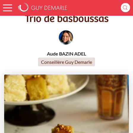
Accueil
Recettes
Trio de basboussas
Trio de basboussas
Aude BAZIN ADEL
Conseillère Guy Demarle