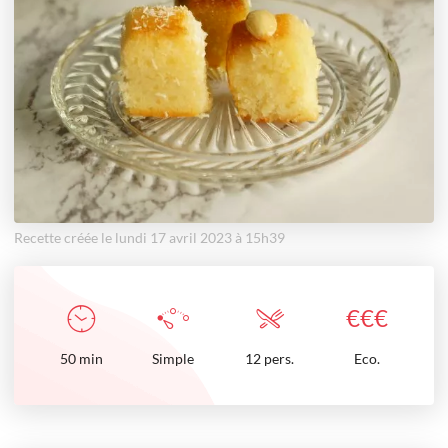
Recette créée le lundi 17 avril 2023 à 15h39
€
€
€
50
min
Simple
12 pers.
Eco.