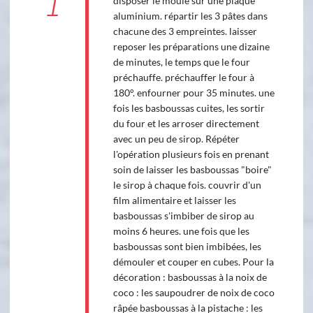
1
disposer le moule sur une plaque
aluminium. répartir les 3 pâtes dans
chacune des 3 empreintes. laisser
reposer les préparations une dizaine
de minutes, le temps que le four
préchauffe. préchauffer le four à
180°. enfourner pour 35 minutes. une
fois les basboussas cuites, les sortir
du four et les arroser directement
avec un peu de sirop. Répéter
l'opération plusieurs fois en prenant
soin de laisser les basboussas "boire"
le sirop à chaque fois. couvrir d'un
film alimentaire et laisser les
basboussas s'imbiber de sirop au
moins 6 heures. une fois que les
basboussas sont bien imbibées, les
démouler et couper en cubes. Pour la
décoration : basboussas à la noix de
coco : les saupoudrer de noix de coco
râpée basboussas à la pistache : les