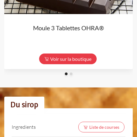
Moule 3 Tablettes OHRA®
Voir sur la boutique
Du sirop
Ingredients
Liste de courses