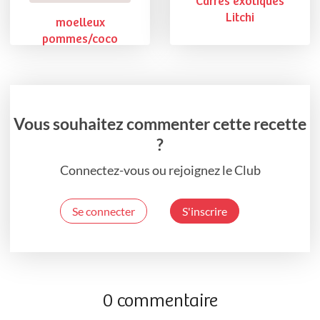
Carrés exotiques
Litchi
moelleux
pommes/coco
Vous souhaitez commenter cette recette
?
Connectez-vous ou rejoignez le Club
Se connecter
S'inscrire
0 commentaire