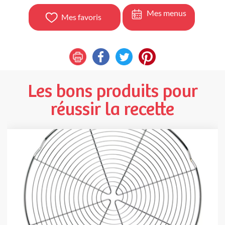
Mes menus
Mes favoris
Les bons produits pour
réussir la recette