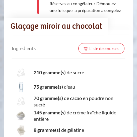
Réservez au congélateur Démoulez
une fois que la préparation a congelez
Glaçage miroir au chocolat
Ingredients
Liste de courses
210 gramme(s)
de sucre
75 gramme(s)
d'eau
70 gramme(s)
de cacao en poudre non
sucré
145 gramme(s)
de crème fraîche liquide
entière
8 gramme(s)
de gélatine