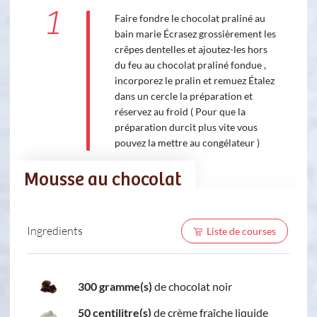
1
Faire fondre le chocolat praliné au
bain marie Écrasez grossièrement les
crêpes dentelles et ajoutez-les hors
du feu au chocolat praliné fondue ,
incorporez le pralin et remuez Étalez
dans un cercle la préparation et
réservez au froid ( Pour que la
préparation durcit plus vite vous
pouvez la mettre au congélateur )
Mousse au chocolat
Ingredients
Liste de courses
300 gramme(s)
de chocolat noir
50 centilitre(s)
de crème fraîche liquide