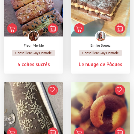
Fleur Merkle
Emilie Bouez
Conseillère Guy Demarle
Conseillère Guy Demarle
4 cakes sucrés
Le nuage de Pâques