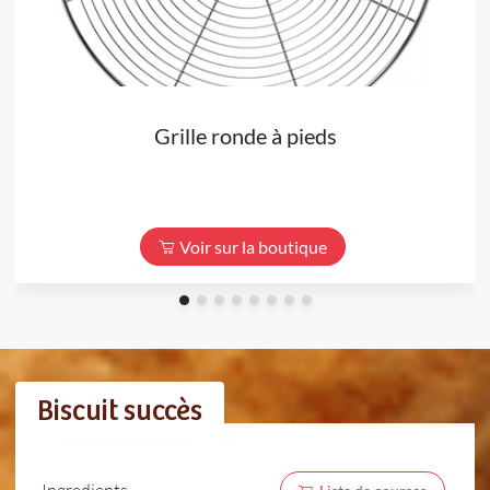
Grille ronde à pieds
Voir sur la boutique
Biscuit succès
Ingredients