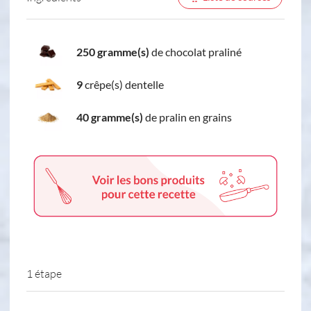
250 gramme(s)
de chocolat praliné
9
crêpe(s) dentelle
40 gramme(s)
de pralin en grains
1 étape