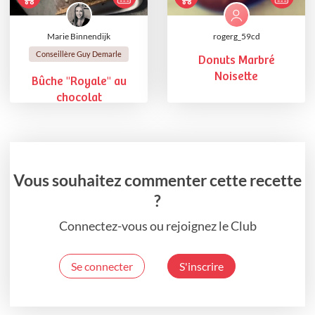
Marie Binnendijk
rogerg_59cd
Conseillère Guy Demarle
Donuts Marbré
Noisette
Bûche "Royale" au
chocolat
Vous souhaitez commenter cette recette
?
Connectez-vous ou rejoignez le Club
Se connecter
S'inscrire