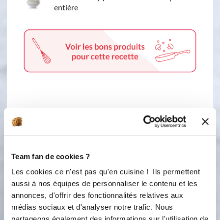
entière
1 étape
1
Faites fondre le chocolat au bain
Team fan de cookies ?
marie Montez la crème en chantilly
Les cookies ce n'est pas qu'en cuisine ! Ils permettent
Puis mélangez délicatement les deux
aussi à nos équipes de personnaliser le contenu et les
préparations a l'aide d'une Maryse
annonces, d'offrir des fonctionnalités relatives aux
médias sociaux et d'analyser notre trafic. Nous
Montage
partageons également des informations sur l'utilisation de