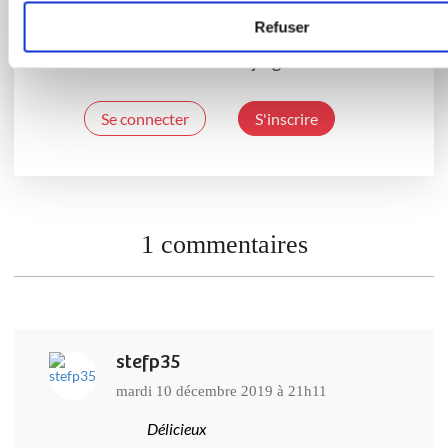
?
Refuser
Connectez-vous ou rejoignez le Club
Se connecter
S'inscrire
1 commentaires
stefp35
mardi 10 décembre 2019 à 21h11
Délicieux