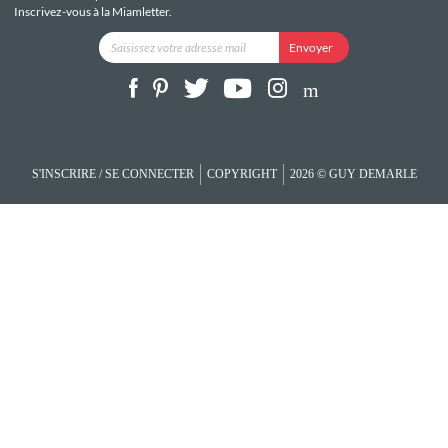
Inscrivez-vous à la Miamletter.
S'INSCRIRE / SE CONNECTER
COPYRIGHT
2026 © GUY DEMARLE