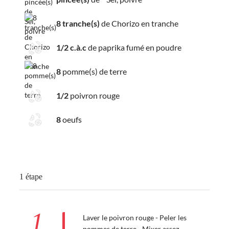
8 tranche(s)
de Chorizo en tranche
1/2 c.à.c
de paprika fumé en poudre
8
pomme(s) de terre
1/2
poivron rouge
8
oeufs
1 étape
1
Laver le poivron rouge - Peler les
pommes de terre - Mixer assez