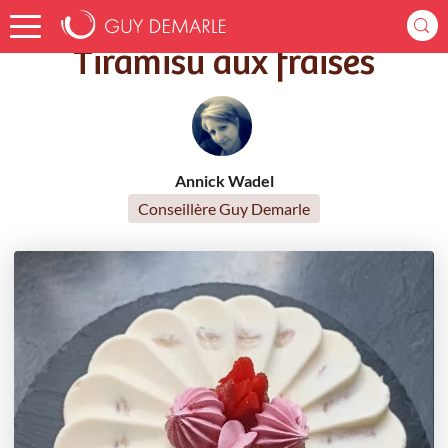
Accueil
Recettes
Tiramisu aux fraises
Tiramisu aux fraises
Annick Wadel
Conseillère Guy Demarle