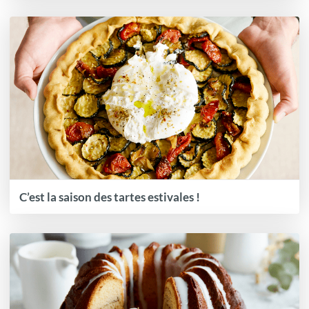
C’est la saison des tartes estivales !