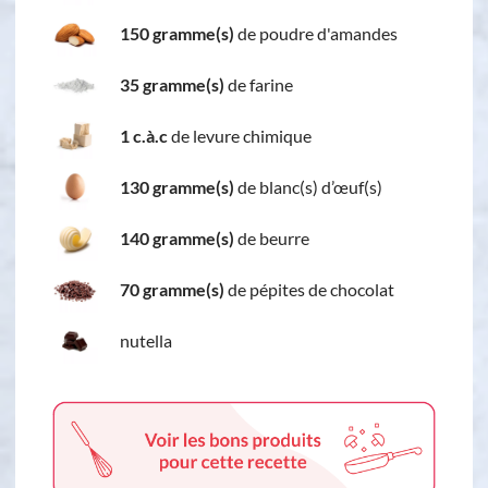
150 gramme(s)
de poudre d'amandes
35 gramme(s)
de farine
1 c.à.c
de levure chimique
130 gramme(s)
de blanc(s) d’œuf(s)
140 gramme(s)
de beurre
70 gramme(s)
de pépites de chocolat
nutella