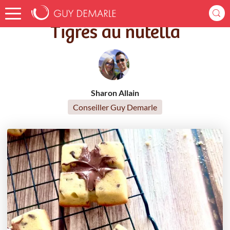
Accueil
Recettes
Tigrés au nutella
Tigrés au nutella
Sharon Allain
Conseiller Guy Demarle