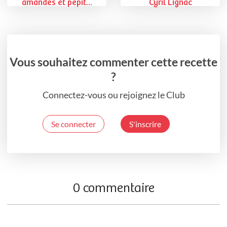
amandes et pépit...
Cyril Lignac
Vous souhaitez commenter cette recette
?
Connectez-vous ou rejoignez le Club
Se connecter
S'inscrire
0 commentaire