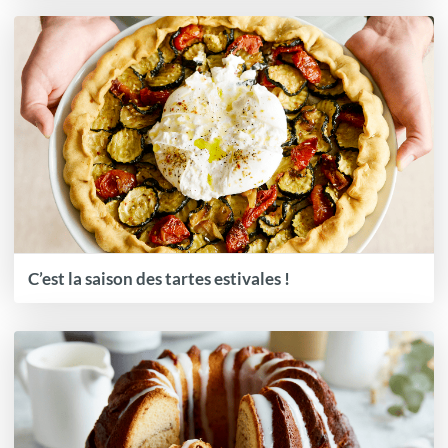
C’est la saison des tartes estivales !