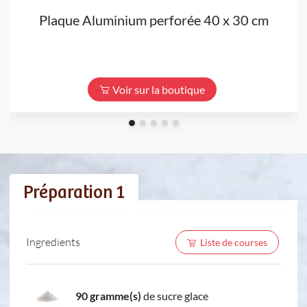
Plaque Aluminium perforée 40 x 30 cm
Voir sur la boutique
Préparation 1
Ingredients
Liste de courses
90 gramme(s)
de sucre glace