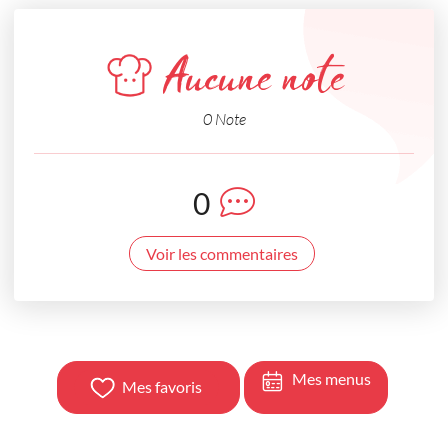
Aucune note
0 Note
0
Voir les commentaires
Mes menus
Mes favoris