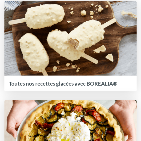
Toutes nos recettes glacées avec BOREALIA®