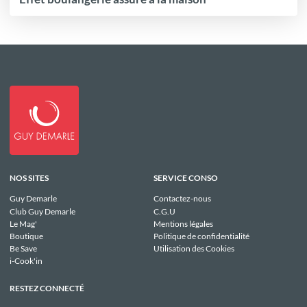
NOS SITES
SERVICE CONSO
Guy Demarle
Contactez-nous
Club Guy Demarle
C.G.U
Le Mag'
Mentions légales
Boutique
Politique de confidentialité
Be Save
Utilisation des Cookies
i-Cook'in
RESTEZ CONNECTÉ