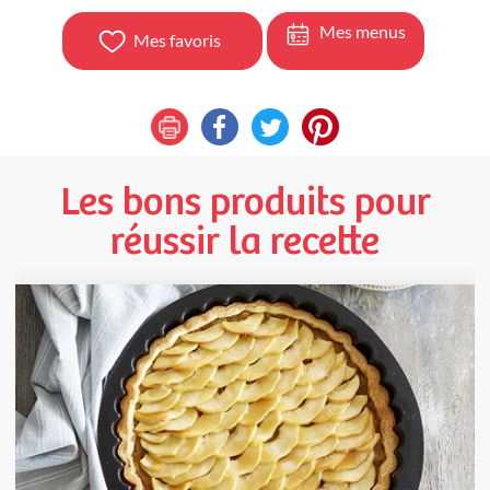
Mes menus
Mes favoris
Les bons produits pour
réussir la recette