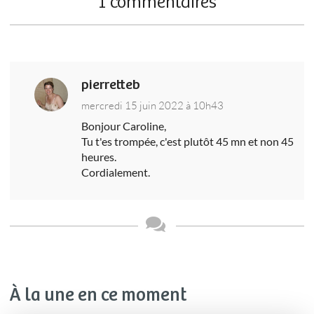
1 commentaires
pierretteb
mercredi 15 juin 2022 à 10h43
Bonjour Caroline,
Tu t'es trompée, c'est plutôt 45 mn et non 45
heures.
Cordialement.
À la une en ce moment