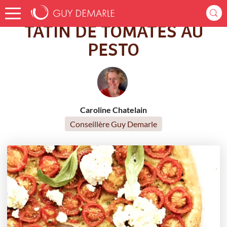
Accueil
Recettes
TATIN DE TOMATES AU PESTO
TATIN DE TOMATES AU
PESTO
Caroline Chatelain
Conseillère Guy Demarle