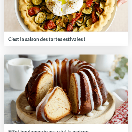
C’est la saison des tartes estivales !
Effet boulangerie assuré à la maison