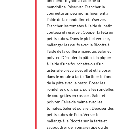
finement l'oignon à l'aide de la
mandoline. Réserver. Trancher la
courgette un peu moins finement à
l'aide de la mandoline et réserver.
Trancher les tomates à l'aide du petit
couteau et réserver. Couper la feta en
petits cubes. Dans le pichet verseur,
mélanger les oeufs avec la Ricotta à
l'aide de la cuillère magique. Saler et
poivrer. Dérouler la pâte et la piquer
à l'aide d'une fourchette ou d'un
ustensile prévu à cet effet et la poser
dans le moule à tarte. Tartiner le fond
de la pâte avec le pesto. Poser les
rondelles d'oignons, puis les rondelles
de courgettes en rosaces. Saler et
poivrer. Faire de même avec les
tomates. Saler et poivrer. Déposer des
petits cubes de Feta. Verser le
mélange à la Ricotta sur la tarte et
saupoudrer de fromage râpé ou de