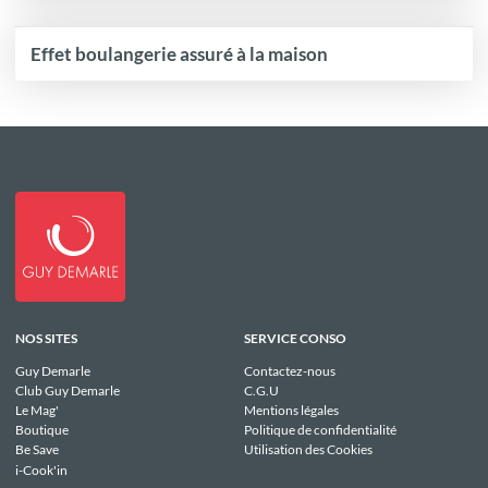
Effet boulangerie assuré à la maison
NOS SITES
SERVICE CONSO
Guy Demarle
Contactez-nous
Club Guy Demarle
C.G.U
Le Mag'
Mentions légales
Boutique
Politique de confidentialité
Be Save
Utilisation des Cookies
i-Cook'in