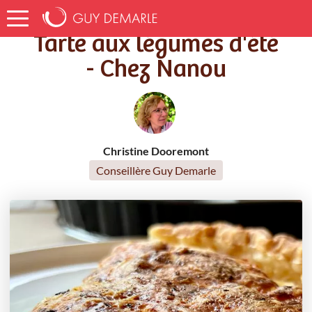
Accueil
Recettes
Tarte aux légumes d'été - Chez Nanou
Tarte aux légumes d'été
- Chez Nanou
Christine Dooremont
Conseillère Guy Demarle