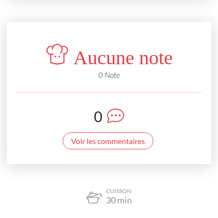
Aucune note
0 Note
0
Voir les commentaires
CUISSON
30
min