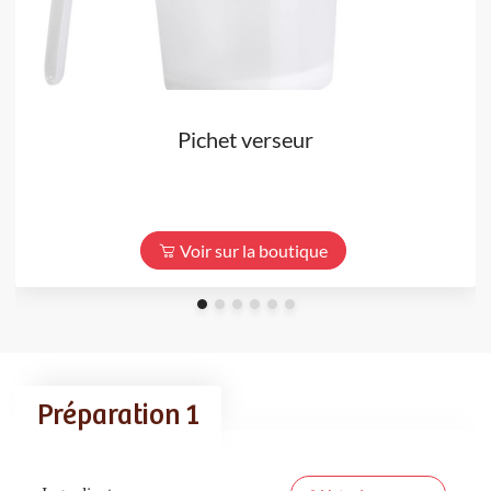
Pichet verseur
Voir sur la boutique
Préparation 1