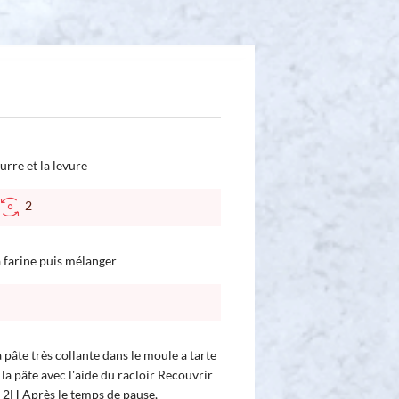
eurre et la levure
2
la farine puis mélanger
 pâte très collante dans le moule a tarte
la pâte avec l'aide du racloir Recouvrir
er 2H Après le temps de pause,