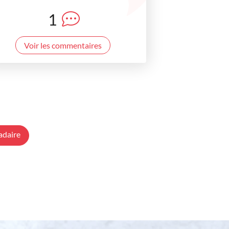
1
Voir les commentaires
adaire