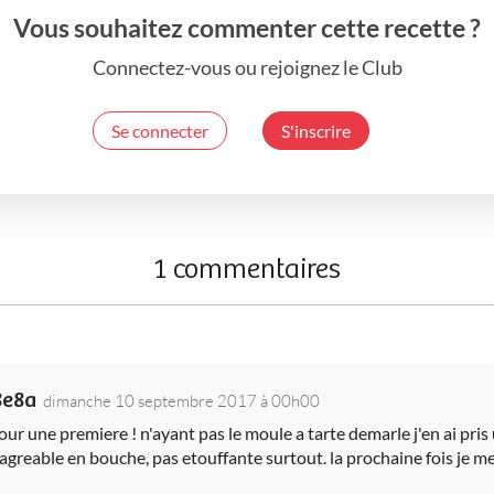
Vous souhaitez commenter cette recette ?
Connectez-vous ou rejoignez le Club
Se connecter
S'inscrire
1 commentaires
8e8a
dimanche 10 septembre 2017 à 00h00
our une premiere ! n'ayant pas le moule a tarte demarle j'en ai pris
agreable en bouche, pas etouffante surtout. la prochaine fois je me