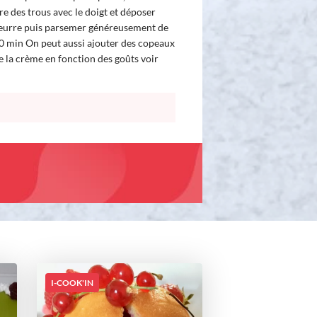
re des trous avec le doigt et déposer
beurre puis parsemer généreusement de
0 min On peut aussi ajouter des copeaux
e la crème en fonction des goûts voir
I-COOK'IN