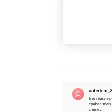
valeriem_
tres réussie p
epaisse, mais 
creme ...