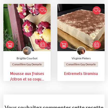
Brigitte Courbot
Virginie Pieters
Conseillère Guy Demarle
Conseillère Guy Demarle
Mousse aux fraises
Entremets tiramisu
/citron et sa coqu...
Vous souhaitez commenter cette recette