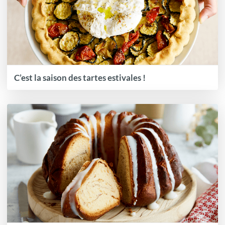
C’est la saison des tartes estivales !