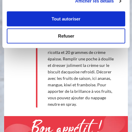
robot verser le lait, 50 gr de farine, les
Afficher les détails
œufs entier, les jaunes, le sucre vanillé
et le sucre en poudre. Cuire 7 mn à
Tout autoriser
90° vitesse 4. Ajouter la gélatine
essorée. Verser dans un cul de poule
et filmer au contact jusqu'à
Refuser
refroidissement. Une fois la crème
bien froide, ajouter 30 grammes de
ricotta et 20 grammes de crème
épaisse. Remplir une poche à douille
et dresser joliment la crème sur le
biscuit dacquoise refroidi. Décorer
avec les fruits de saison, ici ananas,
mangue, kiwi et framboise. Pour
apporter de la brillance à vos fruits,
vous pouvez ajouter du nappage
neutre en spray.
Bon appétit !