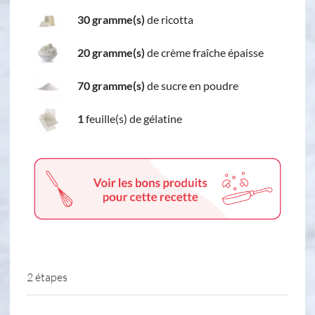
30 gramme(s)
de ricotta
20 gramme(s)
de crème fraîche épaisse
70 gramme(s)
de sucre en poudre
1
feuille(s) de gélatine
2 étapes