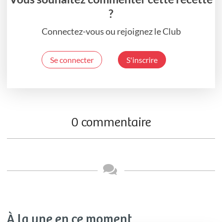
?
Connectez-vous ou rejoignez le Club
Se connecter
S'inscrire
0 commentaire
À la une en ce moment