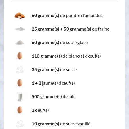
60 gramme(s)
de poudre d'amandes
25 gramme(s)
+
50 gramme(s)
de farine
60 gramme(s)
de sucre glace
110 gramme(s)
de blanc(s) d’œuf(s)
35 gramme(s)
de sucre
1
+
2
jaune(s) d’œuf(s)
500 gramme(s)
de lait
2
oeuf(s)
10 gramme(s)
de sucre vanillé