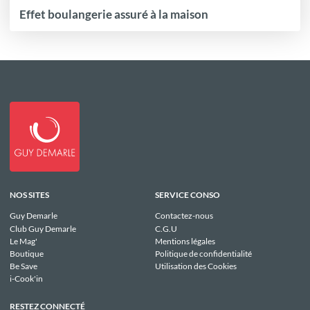
Effet boulangerie assuré à la maison
NOS SITES
SERVICE CONSO
Guy Demarle
Contactez-nous
Club Guy Demarle
C.G.U
Le Mag'
Mentions légales
Boutique
Politique de confidentialité
Be Save
Utilisation des Cookies
i-Cook'in
RESTEZ CONNECTÉ