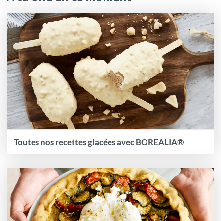
Toutes nos recettes glacées avec BOREALIA®