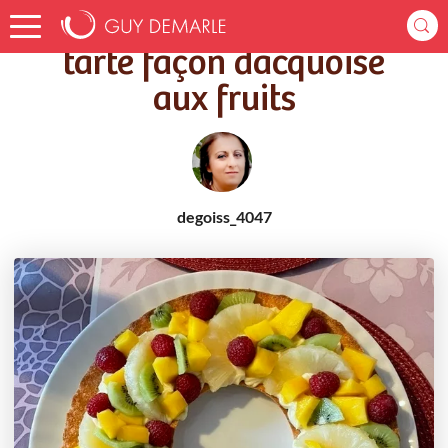
Accueil
Recettes
tarte façon dacquoise aux fruits
tarte façon dacquoise
aux fruits
degoiss_4047