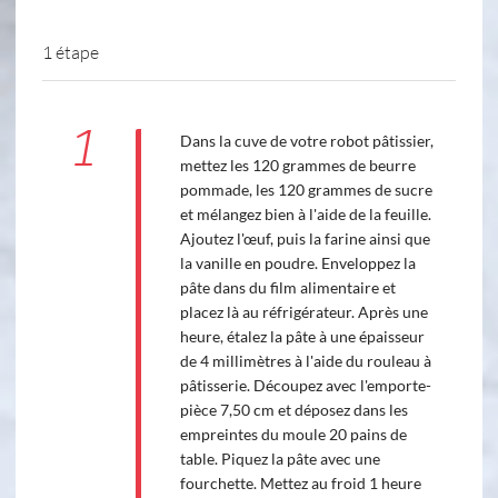
1 étape
1
Dans la cuve de votre robot pâtissier,
mettez les 120 grammes de beurre
pommade, les 120 grammes de sucre
et mélangez bien à l'aide de la feuille.
Ajoutez l'œuf, puis la farine ainsi que
la vanille en poudre. Enveloppez la
pâte dans du film alimentaire et
placez là au réfrigérateur. Après une
heure, étalez la pâte à une épaisseur
de 4 millimètres à l'aide du rouleau à
pâtisserie. Découpez avec l'emporte-
pièce 7,50 cm et déposez dans les
empreintes du moule 20 pains de
table. Piquez la pâte avec une
fourchette. Mettez au froid 1 heure