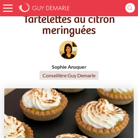
Accueil
Recettes
Tartelettes au citron meringuées
Tartelettes au citron
meringuées
Sophie Ansquer
Conseillère Guy Demarle