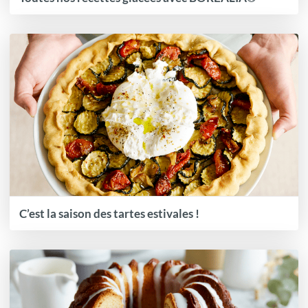
C’est la saison des tartes estivales !