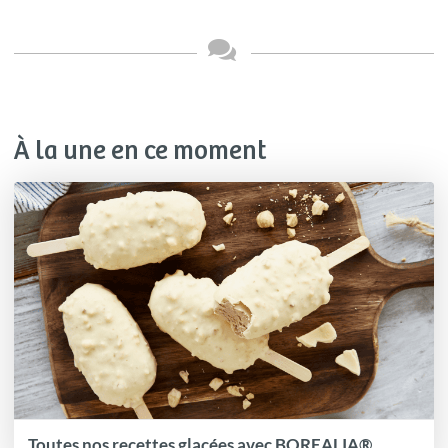
À la une en ce moment
Toutes nos recettes glacées avec BOREALIA®