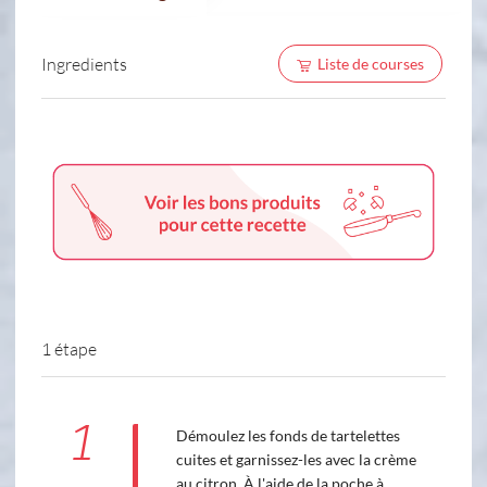
Ingredients
Liste de courses
1 étape
1
Démoulez les fonds de tartelettes
cuites et garnissez-les avec la crème
au citron. À l'aide de la poche à