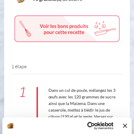
1 étape
1
Dans un cul de poule, mélangez les 3
œufs avec les 120 grammes de sucre
ainsi que la Maïzena. Dans une
casserole, mettez à tiédir le jus de
citron (120 g) et le zeste. Versez sur
les œufs et remettez le tout dans la
casserole et faites cuire jusqu'à