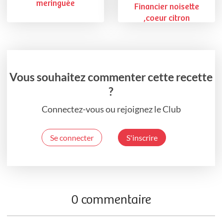
meringuée
Financier noisette
,coeur citron
Vous souhaitez commenter cette recette
?
Connectez-vous ou rejoignez le Club
Se connecter
S'inscrire
0 commentaire