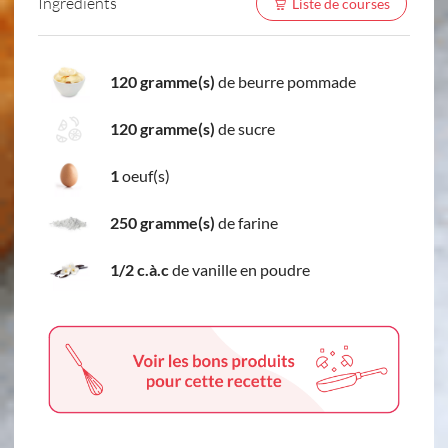
Ingredients
Liste de courses
120 gramme(s)
de beurre pommade
120 gramme(s)
de sucre
1
oeuf(s)
250 gramme(s)
de farine
1/2 c.à.c
de vanille en poudre